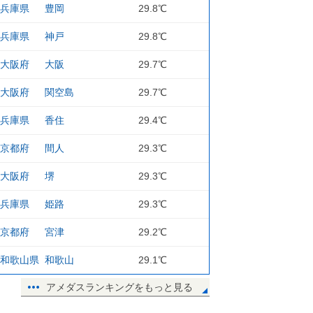
兵庫県
豊岡
29.8℃
兵庫県
神戸
29.8℃
大阪府
大阪
29.7℃
大阪府
関空島
29.7℃
兵庫県
香住
29.4℃
京都府
間人
29.3℃
大阪府
堺
29.3℃
兵庫県
姫路
29.3℃
京都府
宮津
29.2℃
和歌山県
和歌山
29.1℃
アメダスランキングをもっと見る