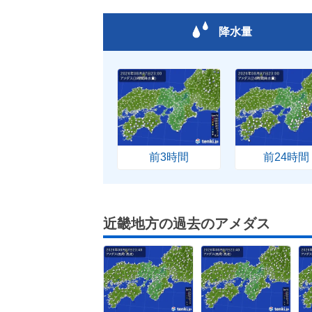
降水量
前3時間
前24時間
近畿地方の過去のアメダス