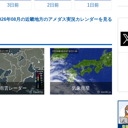
3日前
2日前
1日前
2026年08月の近畿地方のアメダス実況カレンダーを見る
雨雲レーダー
気象衛星