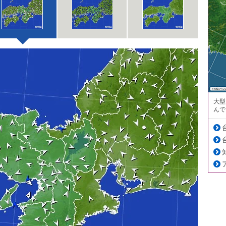
大型
んで