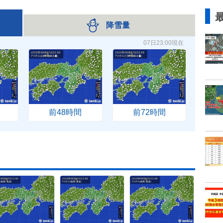
降雪量
07日23:00現在
前48時間
前72時間