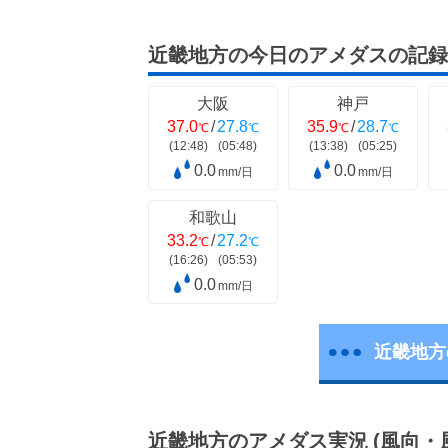
近畿地方の今日のアメダスの記録
大阪
神戸
37.0
/
27.8
35.9
/
28.7
℃
℃
℃
℃
(12:48)
(05:48)
(13:38)
(05:25)
0.0
0.0
mm/日
mm/日
和歌山
33.2
/
27.2
℃
℃
(16:26)
(05:53)
0.0
mm/日
近畿地方
近畿地方のアメダス実況
(風向・