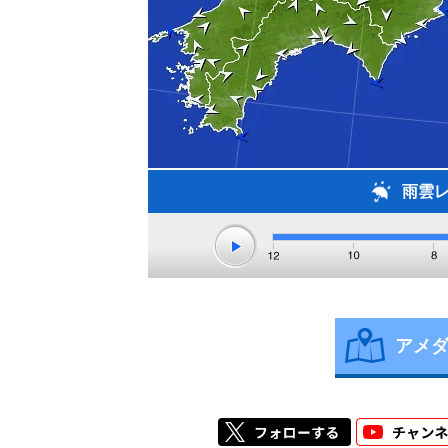
雨雲
アメ