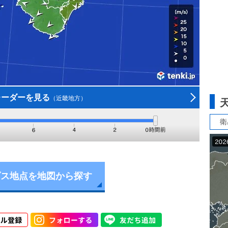
レーダーを見る
（近畿地方）
衛
ダス地点を地図から探す