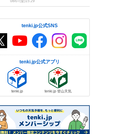
08/07(金)15:29
tenki.jp公式SNS
tenki.jp公式アプリ
tenki.jp
tenki.jp 登山天気