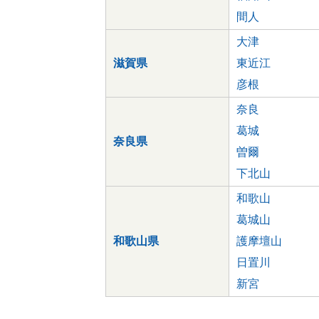
間人
大津
滋賀県
東近江
彦根
奈良
葛城
奈良県
曽爾
下北山
和歌山
葛城山
和歌山県
護摩壇山
日置川
新宮