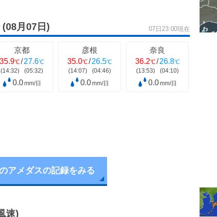
(08月07日)
07日23:00現在
京都
彦根
奈良
35.9
/
27.6
35.0
/
26.5
36.2
/
26.8
℃
℃
℃
℃
℃
℃
(14:32)
(05:32)
(14:07)
(04:46)
(13:53)
(04:10)
0.0
0.0
0.0
mm/日
mm/日
mm/日
のアメダスの記録をみる
風速)