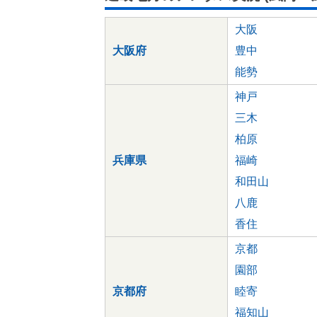
大阪
大阪府
豊中
能勢
神戸
三木
柏原
兵庫県
福崎
和田山
八鹿
香住
京都
園部
京都府
睦寄
福知山