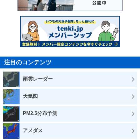
注目のコンテンツ
雨雲レーダー
天気図
PM2.5分布予測
アメダス