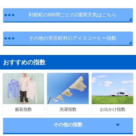
利根町の6時間ごとの2週間天気はこちら
その他の市区町村のアイスコーヒー指数
おすすめの指数
洗濯指数
お出かけ指数
服装指数
その他の指数