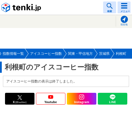
tenki.jp
検索
メニュー
現在地
指数情報一覧
アイスコーヒー指数
関東・甲信地方
茨城県
利根町
利根町のアイスコーヒー指数
アイスコーヒー指数の表示は終了しました。