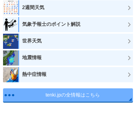
2週間天気
気象予報士のポイント解説
世界天気
地震情報
熱中症情報
tenki.jpの全情報はこちら