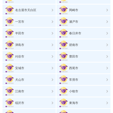
名古屋市天白区
岡崎市
一宮市
瀬戸市
半田市
春日井市
津島市
碧南市
刈谷市
豊田市
安城市
西尾市
犬山市
常滑市
江南市
小牧市
稲沢市
東海市