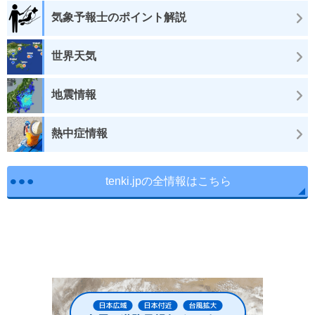
気象予報士のポイント解説
世界天気
地震情報
熱中症情報
tenki.jpの全情報はこちら