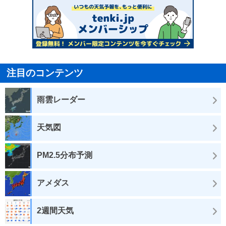
注目のコンテンツ
雨雲レーダー
天気図
PM2.5分布予測
アメダス
2週間天気