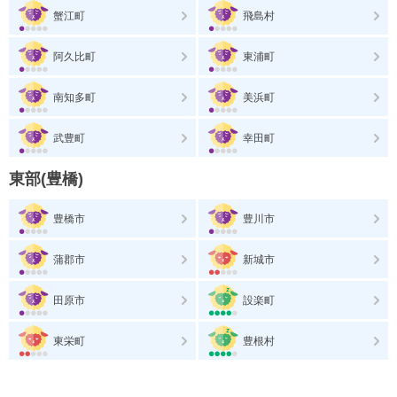
蟹江町
飛島村
阿久比町
東浦町
南知多町
美浜町
武豊町
幸田町
東部(豊橋)
豊橋市
豊川市
蒲郡市
新城市
田原市
設楽町
東栄町
豊根村