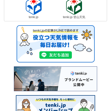
tenki.jp
tenki.jp 登山天気