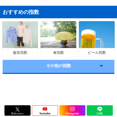
おすすめの指数
傘指数
ビール指数
服装指数
その他の指数