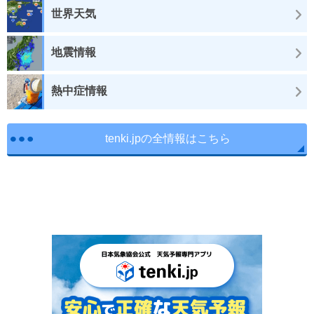
世界天気
地震情報
熱中症情報
tenki.jpの全情報はこちら