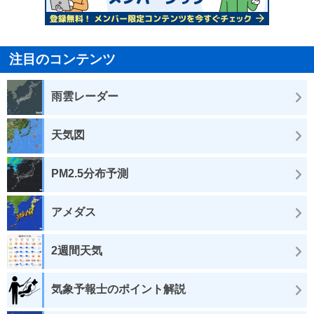
注目のコンテンツ
雨雲レーダー
天気図
PM2.5分布予測
アメダス
2週間天気
気象予報士のポイント解説