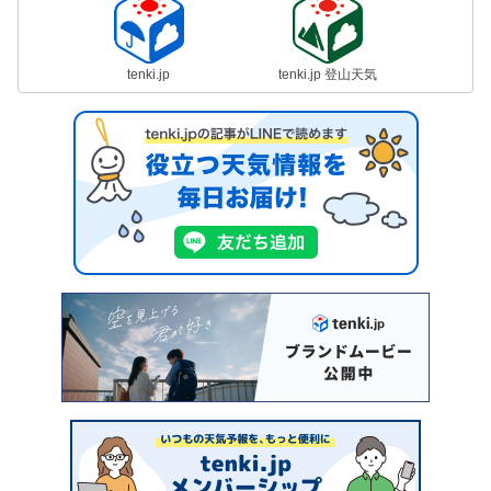
tenki.jp
tenki.jp 登山天気