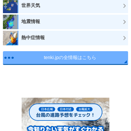
世界天気
地震情報
熱中症情報
tenki.jpの全情報はこちら