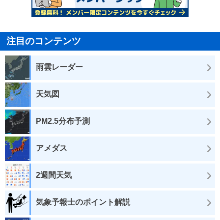
注目のコンテンツ
雨雲レーダー
天気図
PM2.5分布予測
アメダス
2週間天気
気象予報士のポイント解説