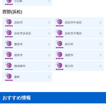
小山町
西部(浜松)
浜松市
浜松市中央区
浜松市浜名区
浜松市天竜区
磐田市
掛川市
袋井市
湖西市
御前崎市
菊川市
森町
おすすめ情報