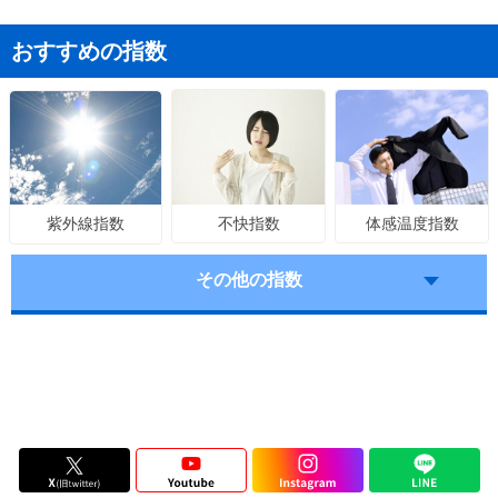
おすすめの指数
不快指数
体感温度指数
紫外線指数
その他の指数