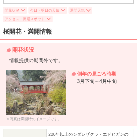
開花状況
今日・明日の天気
週間天気
アクセス・周辺スポット
桜開花・満開情報
開花状況
情報提供の期間外です。
例年の見ごろ時期
3月下旬～4月中旬
※写真は満開時のイメージです。
200年以上のシダレザクラ・エドヒガンの