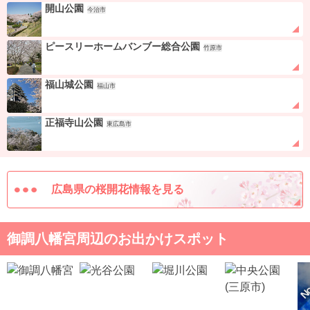
開山公園
今治市
ピースリーホームバンブー総合公園
竹原市
福山城公園
福山市
正福寺山公園
東広島市
広島県の桜開花情報を見る
御調八幡宮周辺のお出かけスポット