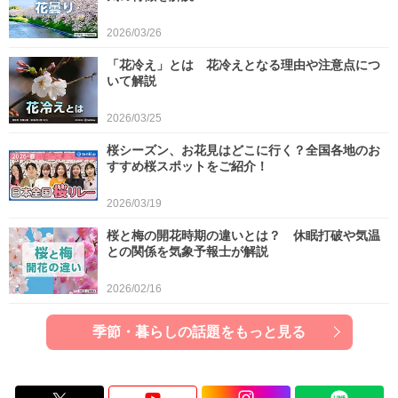
2026/03/26
「花冷え」とは 花冷えとなる理由や注意点につ
いて解説
2026/03/25
桜シーズン、お花見はどこに行く？全国各地のお
すすめ桜スポットをご紹介！
2026/03/19
桜と梅の開花時期の違いとは？ 休眠打破や気温
との関係を気象予報士が解説
2026/02/16
季節・暮らしの話題をもっと見る