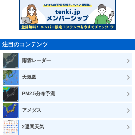
注目のコンテンツ
雨雲レーダー
天気図
PM2.5分布予測
アメダス
2週間天気