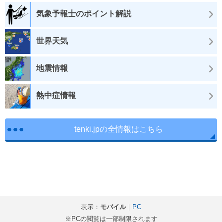
気象予報士のポイント解説
世界天気
地震情報
熱中症情報
tenki.jpの全情報はこちら
表示：
モバイル
｜
PC
※PCの閲覧は一部制限されます