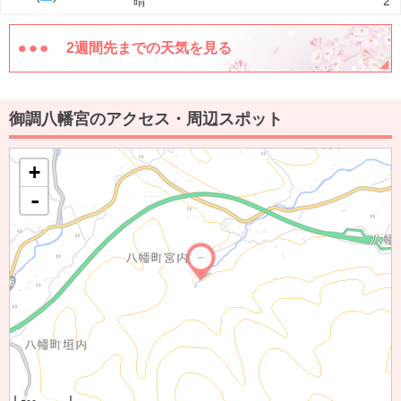
晴
2
2週間先までの天気を見る
御調八幡宮のアクセス・周辺スポット
+
-