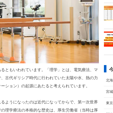
あるともいわれています。「理学」とは、電気療法、マ
で、古代ギリシア時代に行われていた太陽や水、熱の力
北海
テーション）の起源にあたると考えられています。
宮城
れるようになったのは近代になってからで、第一次世界
東京
での理学療法の本格的な歴史は、厚生労働省（当時は厚