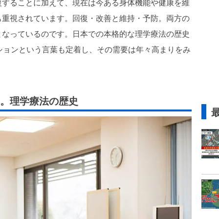
復することに加えて、現在は今ある身体機能や健康を維
も重視されています。回復・改善と維持・予防。両方の
となっているのです。日本での本格的な理学療法の歴史
ションという言葉も定着し、その需要は年々高まりをみ
。理学療法の歴史