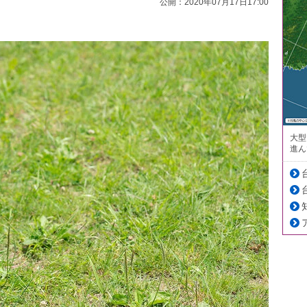
公開：2020年07月17日17:00
大型
進ん