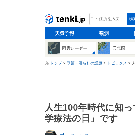
tenki.jp
検
天気予報
観測
雨雲レーダー
天気図
トップ
季節・暮らしの話題
トピックス
人生100年時代に知っ
学療法の日」です