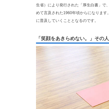
生省）により発行された「厚生白書」で
めて言及された1960年頃からになりま
に普及していくこととなるのです。
「笑顔をあきらめない。」その