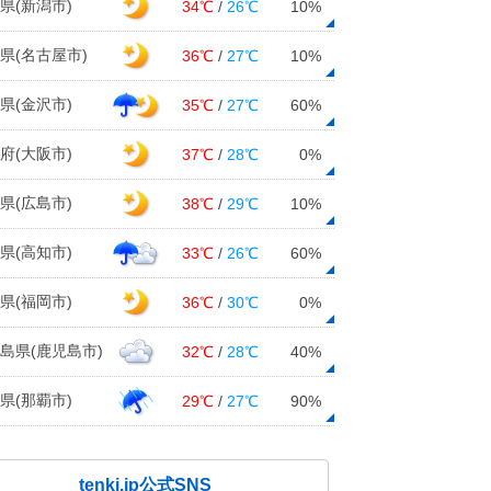
県(新潟市)
34℃
/
26℃
10%
県(名古屋市)
36℃
/
27℃
10%
県(金沢市)
35℃
/
27℃
60%
府(大阪市)
37℃
/
28℃
0%
県(広島市)
38℃
/
29℃
10%
県(高知市)
33℃
/
26℃
60%
県(福岡市)
36℃
/
30℃
0%
島県(鹿児島市)
32℃
/
28℃
40%
県(那覇市)
29℃
/
27℃
90%
tenki.jp公式SNS