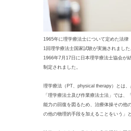
1965年に理学療法士について定めた法
1回理学療法士国家試験が実施されました
1966年7月17日に日本理学療法士協会
制定されました。
理学療法（PT、physical therap
「理学療法士及び作業療法士法」では、
能力の回復を図るため、治療体操その他
の他の物理的手段を加えることをいう」