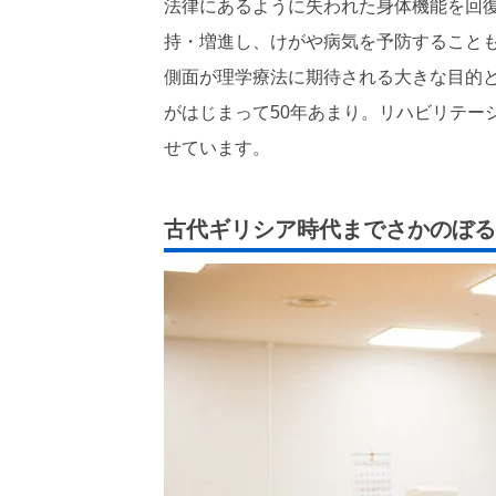
法律にあるように失われた身体機能を回
持・増進し、けがや病気を予防すること
側面が理学療法に期待される大きな目的
がはじまって50年あまり。リハビリテー
せています。
古代ギリシア時代までさかのぼる