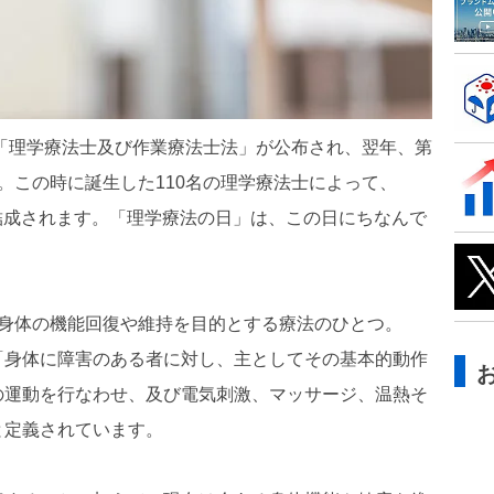
律「理学療法士及び作業療法士法」が公布され、翌年、第
。この時に誕生した110名の理学療法士によって、
が結成されます。「理学療法の日」は、この日にちなんで
y）とは、身体の機能回復や維持を目的とする療法のひとつ。
「身体に障害のある者に対し、主としてその基本的動作
の運動を行なわせ、及び電気刺激、マッサージ、温熱そ
と定義されています。