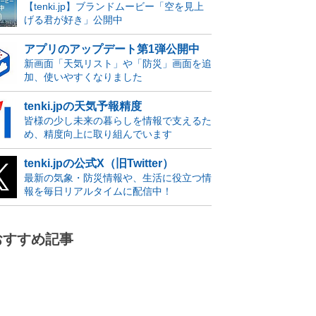
【tenki.jp】ブランドムービー「空を見上
げる君が好き」公開中
アプリのアップデート第1弾公開中
新画面「天気リスト」や「防災」画面を追
加、使いやすくなりました
tenki.jpの天気予報精度
皆様の少し未来の暮らしを情報で支えるた
め、精度向上に取り組んでいます
tenki.jpの公式X（旧Twitter）
最新の気象・防災情報や、生活に役立つ情
報を毎日リアルタイムに配信中！
おすすめ記事