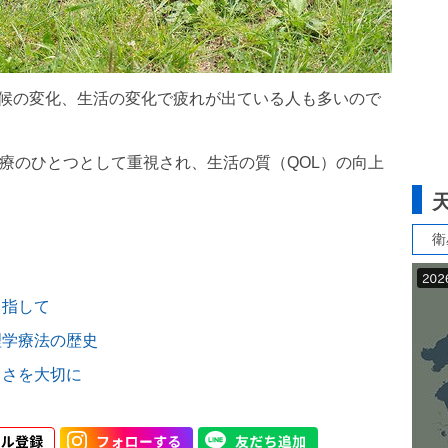
気候の変化、生活の変化で疲れが出ている人も多いので
医療のひとつとして重視され、生活の質（QOL）の向上
。
衛
目指して
理学療法の歴史
しさを大切に