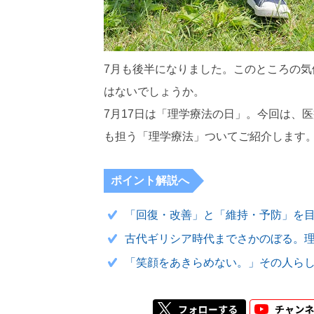
7月も後半になりました。このところの
はないでしょうか。
7月17日は「理学療法の日」。今回は、
も担う「理学療法」ついてご紹介します
ポイント解説へ
「回復・改善」と「維持・予防」を
古代ギリシア時代までさかのぼる。
「笑顔をあきらめない。」その人ら