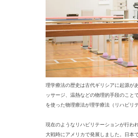
理学療法の歴史は古代ギリシアに起源が
ッサージ、温熱などの物理的手段のこと
を使った物理療法が理学療法（リハビリ
現在のようなリハビリテーションが行わ
大戦時にアメリカで発展しました。日本