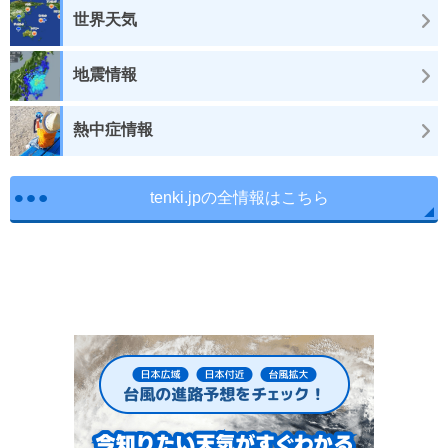
世界天気
地震情報
熱中症情報
tenki.jpの全情報はこちら