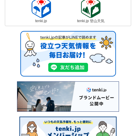
tenki.jp
tenki.jp 登山天気