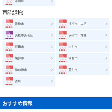
小山町
西部(浜松)
浜松市
浜松市中央区
浜松市浜名区
浜松市天竜区
磐田市
掛川市
袋井市
湖西市
御前崎市
菊川市
森町
おすすめ情報