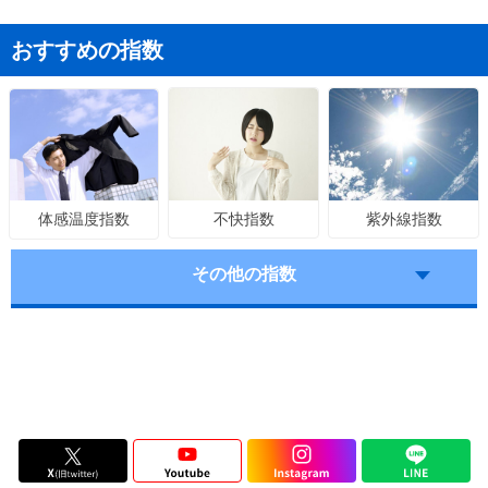
おすすめの指数
不快指数
紫外線指数
体感温度指数
その他の指数