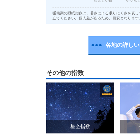
寝苦しい夜
やや蒸
暖候期の睡眠指数は、暑さによる眠りにくさを表し
立てください。個人差があるため、目安となります
各地の詳しい
その他の指数
星空指数