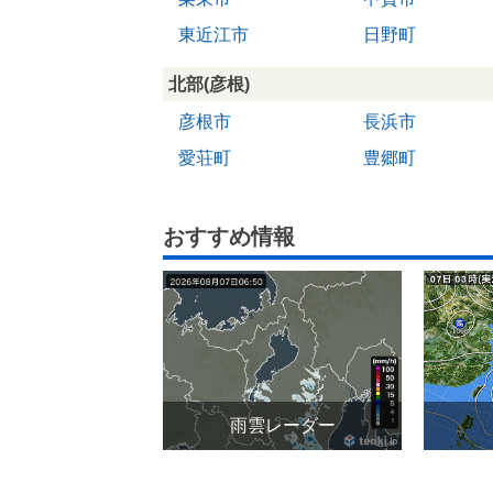
東近江市
日野町
北部(彦根)
彦根市
長浜市
愛荘町
豊郷町
おすすめ情報
雨雲レーダー