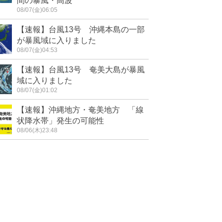
間の暴風・高波
08/07(金)06:05
【速報】台風13号 沖縄本島の一部
が暴風域に入りました
08/07(金)04:53
【速報】台風13号 奄美大島が暴風
域に入りました
08/07(金)01:02
【速報】沖縄地方・奄美地方 「線
状降水帯」発生の可能性
08/06(木)23:48