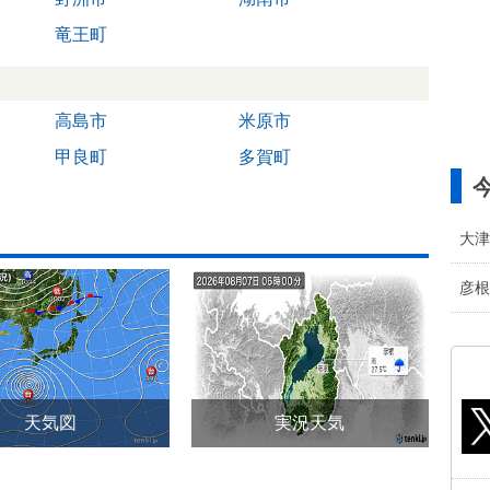
竜王町
高島市
米原市
甲良町
多賀町
大津
彦根
天気図
実況天気