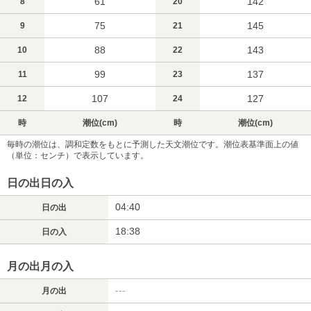
61
142
8
20
75
145
9
21
88
143
10
22
99
137
11
23
107
127
12
24
時
潮位(cm)
時
潮位(cm)
毎時の潮位は、調和定数をもとに予測した天文潮位です。潮位表基準面上の値
（単位：センチ）で表示しています。
日の出日の入
04:40
日の出
18:38
日の入
月の出月の入
---
月の出