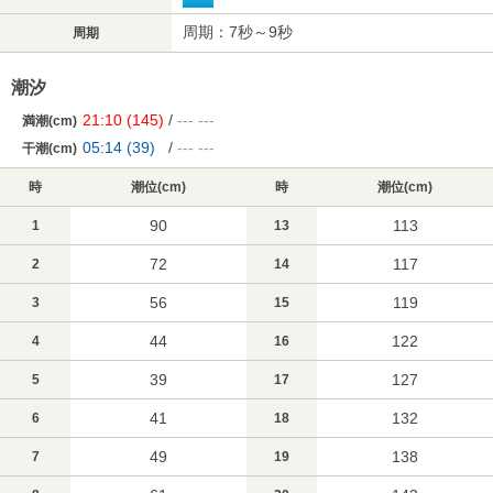
周期：7秒～9秒
周期
潮汐
21:10
(145)
/
---
---
満潮(cm)
05:14
(39)
/
---
---
干潮(cm)
時
潮位(cm)
時
潮位(cm)
90
113
1
13
72
117
2
14
56
119
3
15
44
122
4
16
39
127
5
17
41
132
6
18
49
138
7
19