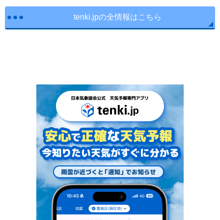
tenki.jpの全情報はこちら