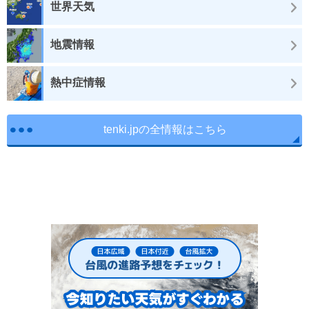
世界天気
地震情報
熱中症情報
tenki.jpの全情報はこちら