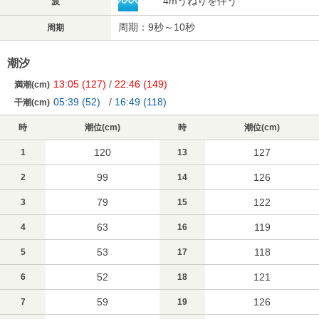
4mうねりを伴う
波
周期：9秒～10秒
周期
潮汐
13:05
(127)
/
22:46
(149)
満潮(cm)
05:39
(52)
/
16:49
(118)
干潮(cm)
時
潮位(cm)
時
潮位(cm)
120
127
1
13
99
126
2
14
79
122
3
15
63
119
4
16
53
118
5
17
52
121
6
18
59
126
7
19