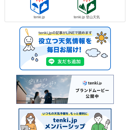
tenki.jp
tenki.jp 登山天気