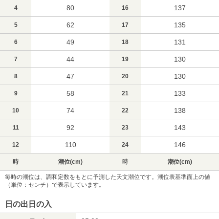
80
137
4
16
62
135
5
17
49
131
6
18
44
130
7
19
47
130
8
20
58
133
9
21
74
138
10
22
92
143
11
23
110
146
12
24
時
潮位(cm)
時
潮位(cm)
毎時の潮位は、調和定数をもとに予測した天文潮位です。潮位表基準面上の値
（単位：センチ）で表示しています。
日の出日の入