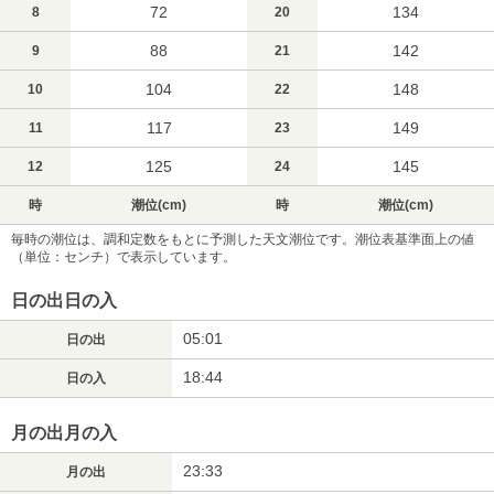
72
134
8
20
88
142
9
21
104
148
10
22
117
149
11
23
125
145
12
24
時
潮位(cm)
時
潮位(cm)
毎時の潮位は、調和定数をもとに予測した天文潮位です。潮位表基準面上の値
（単位：センチ）で表示しています。
日の出日の入
05:01
日の出
18:44
日の入
月の出月の入
23:33
月の出