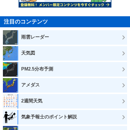
注目のコンテンツ
雨雲レーダー
天気図
PM2.5分布予測
アメダス
2週間天気
気象予報士のポイント解説