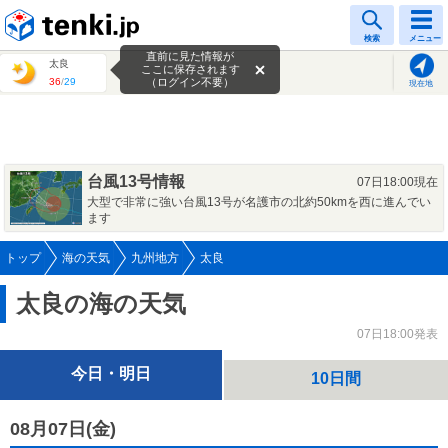
tenki.jp
検索
メニュー
直前に見た情報が
太良
ここに保存されます
36
/
29
（ログイン不要）
現在地
台風13号情報
07日18:00現在
大型で非常に強い台風13号が名護市の北約50kmを西に進んでい
ます
トップ
海の天気
九州地方
太良
太良の海の天気
07日18:00発表
今日・明日
10日間
08月07日(
金
)