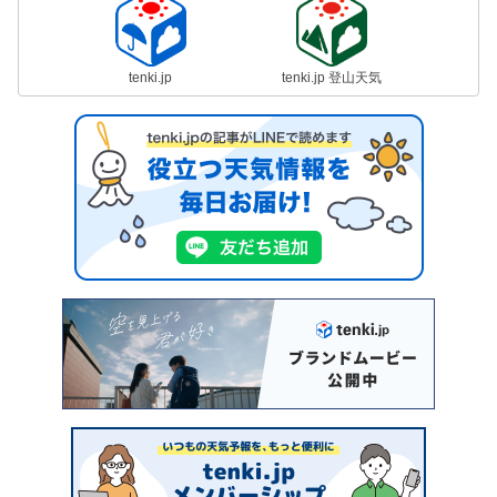
tenki.jp
tenki.jp 登山天気