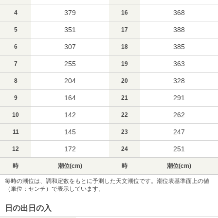
379
368
4
16
351
388
5
17
307
385
6
18
255
363
7
19
204
328
8
20
164
291
9
21
142
262
10
22
145
247
11
23
172
251
12
24
時
潮位(cm)
時
潮位(cm)
毎時の潮位は、調和定数をもとに予測した天文潮位です。潮位表基準面上の値
（単位：センチ）で表示しています。
日の出日の入