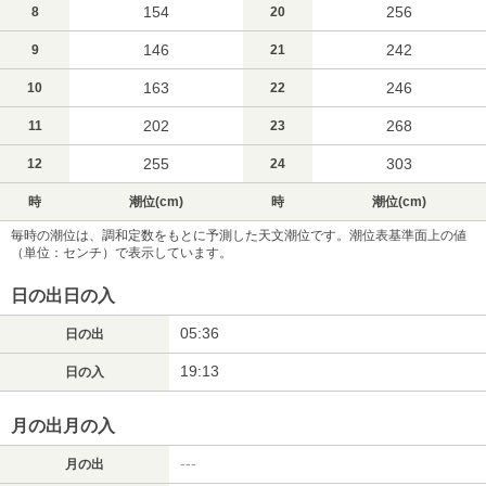
154
256
8
20
146
242
9
21
163
246
10
22
202
268
11
23
255
303
12
24
時
潮位(cm)
時
潮位(cm)
毎時の潮位は、調和定数をもとに予測した天文潮位です。潮位表基準面上の値
（単位：センチ）で表示しています。
日の出日の入
05:36
日の出
19:13
日の入
月の出月の入
---
月の出