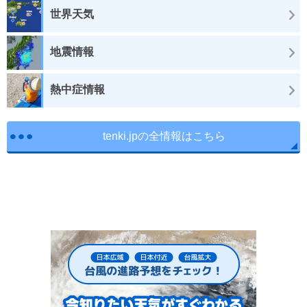
世界天気
地震情報
熱中症情報
tenki.jpの全情報はこちら