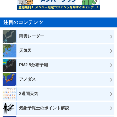
注目のコンテンツ
雨雲レーダー
天気図
PM2.5分布予測
アメダス
2週間天気
気象予報士のポイント解説