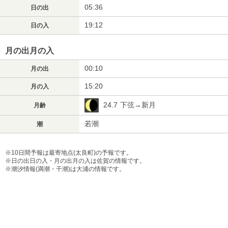
05:36
日の出
19:12
日の入
月の出月の入
00:10
月の出
15:20
月の入
24.7
下弦→新月
月齢
若潮
潮
※10日間予報は最寄地点(太良町)の予報です。
※日の出日の入・月の出月の入は佐賀の情報です。
※潮汐情報(満潮・干潮)は大浦の情報です。