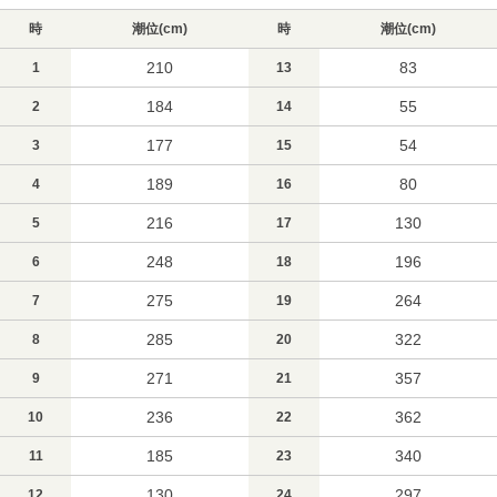
時
潮位(cm)
時
潮位(cm)
210
83
1
13
184
55
2
14
177
54
3
15
189
80
4
16
216
130
5
17
248
196
6
18
275
264
7
19
285
322
8
20
271
357
9
21
236
362
10
22
185
340
11
23
130
297
12
24