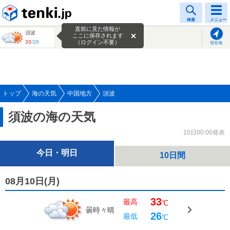
tenki.jp
検索
メニュー
直前に見た情報が
須波
ここに保存されます
33
/
26
（ログイン不要）
現在地
トップ
海の天気
中国地方
須波
須波の海の天気
10日00:00発表
今日・明日
10日間
08月10日(
月
)
33
最高
℃
曇時々晴
26
最低
℃