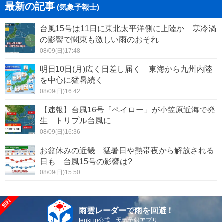
最新の記事
(気象予報士)
台風15号は11日に東北太平洋側に上陸か 寒冷渦
の影響で関東も激しい雨のおそれ
08/09(日)17:48
明日10日(月)広く日差し届く 東海から九州内陸
を中心に猛暑続く
08/09(日)16:42
【速報】台風16号「ペイロー」が小笠原近海で発
生 トリプル台風に
08/09(日)16:36
お盆休みの近畿 猛暑日や熱帯夜から解放される
日も 台風15号の影響は?
08/09(日)15:50
雨雲レーダーで雨を回避！
tenki.jp公式 天気予報アプリ