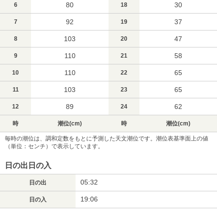
80
30
6
18
92
37
7
19
103
47
8
20
110
58
9
21
110
65
10
22
103
65
11
23
89
62
12
24
時
潮位(cm)
時
潮位(cm)
毎時の潮位は、調和定数をもとに予測した天文潮位です。潮位表基準面上の値
（単位：センチ）で表示しています。
日の出日の入
05:32
日の出
19:06
日の入