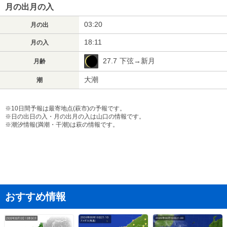
月の出月の入
03:20
月の出
18:11
月の入
27.7
下弦→新月
月齢
大潮
潮
※10日間予報は最寄地点(萩市)の予報です。
※日の出日の入・月の出月の入は山口の情報です。
※潮汐情報(満潮・干潮)は萩の情報です。
おすすめ情報