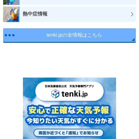
熱中症情報
tenki.jpの全情報はこちら