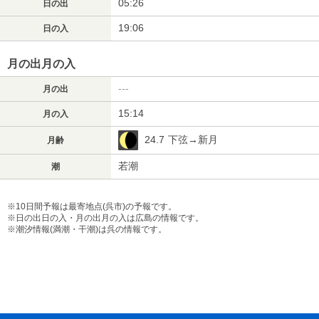
05:26
日の出
19:06
日の入
月の出月の入
---
月の出
15:14
月の入
24.7
下弦→新月
月齢
若潮
潮
※10日間予報は最寄地点(呉市)の予報です。
※日の出日の入・月の出月の入は広島の情報です。
※潮汐情報(満潮・干潮)は呉の情報です。