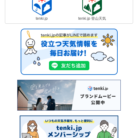
tenki.jp
tenki.jp 登山天気