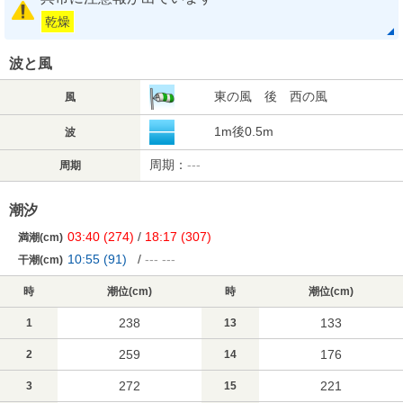
乾燥
波と風
東の風 後 西の風
風
1m後0.5m
波
周期：
---
周期
潮汐
03:40
(274)
/
18:17
(307)
満潮(cm)
10:55
(91)
/
---
---
干潮(cm)
時
潮位(cm)
時
潮位(cm)
238
133
1
13
259
176
2
14
272
221
3
15