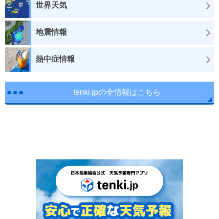
世界天気
地震情報
熱中症情報
tenki.jpの全情報はこちら