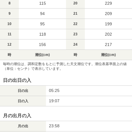
115
229
8
20
94
209
9
21
95
199
10
22
118
202
11
23
156
217
12
24
時
潮位(cm)
時
潮位(cm)
毎時の潮位は、調和定数をもとに予測した天文潮位です。潮位表基準面上の値
（単位：センチ）で表示しています。
日の出日の入
05:25
日の出
19:07
日の入
月の出月の入
23:58
月の出