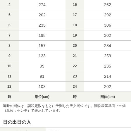
274
262
4
16
262
292
5
17
235
306
6
18
198
302
7
19
157
284
8
20
123
259
9
21
99
235
10
22
91
214
11
23
103
202
12
24
時
潮位(cm)
時
潮位(cm)
毎時の潮位は、調和定数をもとに予測した天文潮位です。潮位表基準面上の値
（単位：センチ）で表示しています。
日の出日の入