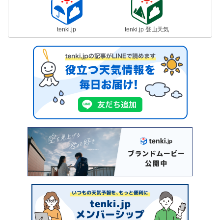
tenki.jp
tenki.jp 登山天気