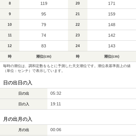
119
171
8
20
95
159
9
21
79
148
10
22
74
142
11
23
83
143
12
24
時
潮位(cm)
時
潮位(cm)
毎時の潮位は、調和定数をもとに予測した天文潮位です。潮位表基準面上の値
（単位：センチ）で表示しています。
日の出日の入
05:32
日の出
19:11
日の入
月の出月の入
00:06
月の出