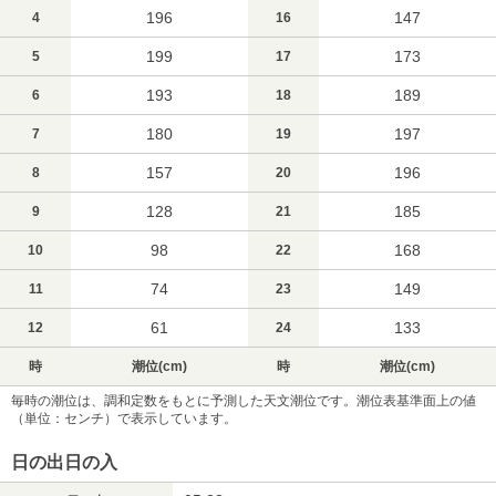
196
147
4
16
199
173
5
17
193
189
6
18
180
197
7
19
157
196
8
20
128
185
9
21
98
168
10
22
74
149
11
23
61
133
12
24
時
潮位(cm)
時
潮位(cm)
毎時の潮位は、調和定数をもとに予測した天文潮位です。潮位表基準面上の値
（単位：センチ）で表示しています。
日の出日の入