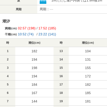
2mただし瀬戸内側では1.5m後1m
波
周期：
---
周期
潮汐
02:57
(198)
/
17:52
(185)
満潮(cm)
10:52
(74)
/
23:22
(141)
干潮(cm)
時
潮位(cm)
時
潮位(cm)
182
104
1
13
194
131
2
14
198
155
3
15
194
172
4
16
184
182
5
17
167
185
6
18
144
181
7
19