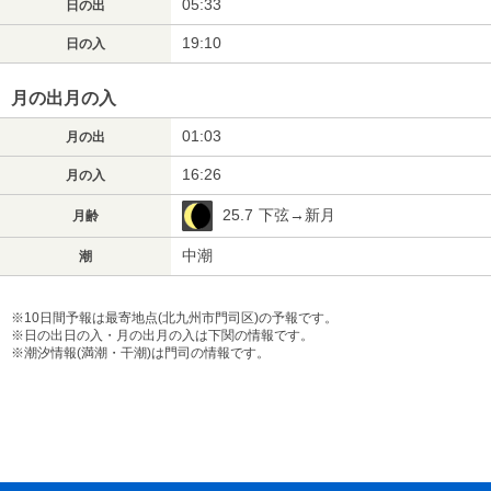
05:33
日の出
19:10
日の入
月の出月の入
01:03
月の出
16:26
月の入
25.7
下弦→新月
月齢
中潮
潮
※10日間予報は最寄地点(北九州市門司区)の予報です。
※日の出日の入・月の出月の入は下関の情報です。
※潮汐情報(満潮・干潮)は門司の情報です。