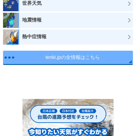
世界天気
地震情報
熱中症情報
tenki.jpの全情報はこちら