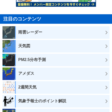
注目のコンテンツ
雨雲レーダー
天気図
PM2.5分布予測
アメダス
2週間天気
気象予報士のポイント解説