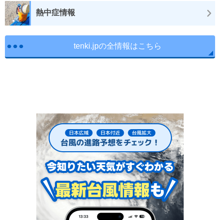
熱中症情報
tenki.jpの全情報はこちら