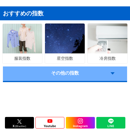
おすすめの指数
星空指数
冷房指数
服装指数
その他の指数