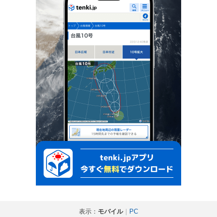
表示：
モバイル
｜
PC