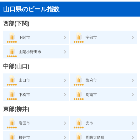
山口県のビール指数
西部(下関)
下関市
宇部市
山陽小野田市
中部(山口)
山口市
防府市
下松市
周南市
東部(柳井)
岩国市
光市
柳井市
周防大島町