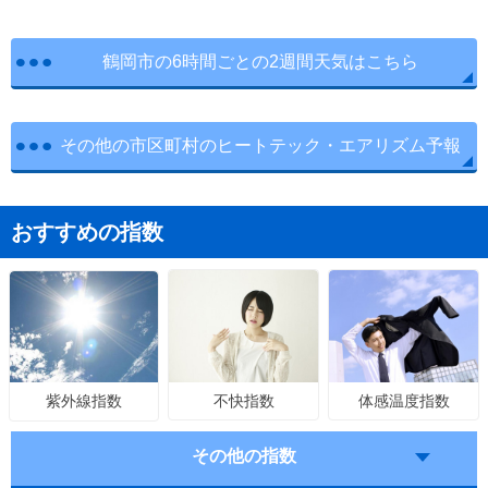
鶴岡市の6時間ごとの2週間天気はこちら
その他の市区町村のヒートテック・エアリズム予報
おすすめの指数
不快指数
体感温度指数
紫外線指数
その他の指数