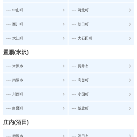
---
---
中山町
河北町
---
---
西川町
朝日町
---
---
大江町
大石田町
置賜(米沢)
---
---
米沢市
長井市
---
---
南陽市
高畠町
---
---
川西町
小国町
---
---
白鷹町
飯豊町
庄内(酒田)
---
---
鶴岡市
酒田市