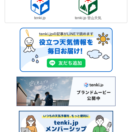
tenki.jp
tenki.jp 登山天気