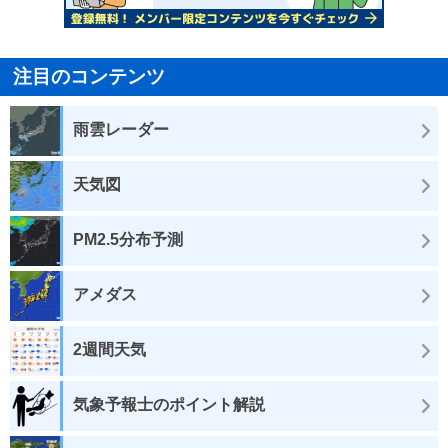
注目のコンテンツ
雨雲レーダー
天気図
PM2.5分布予測
アメダス
2週間天気
気象予報士のポイント解説