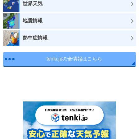
世界天気
地震情報
熱中症情報
tenki.jpの全情報はこちら