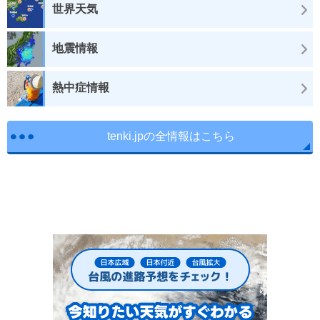
世界天気
地震情報
熱中症情報
tenki.jpの全情報はこちら