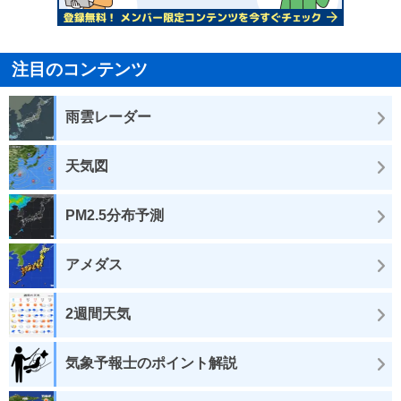
注目のコンテンツ
雨雲レーダー
天気図
PM2.5分布予測
アメダス
2週間天気
気象予報士のポイント解説