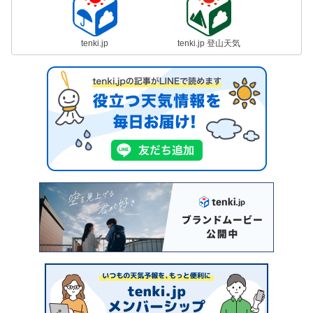
tenki.jp
tenki.jp 登山天気