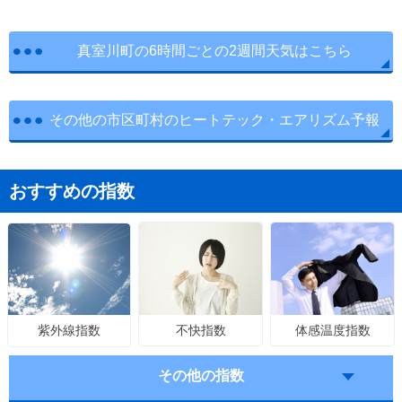
真室川町の6時間ごとの2週間天気はこちら
その他の市区町村のヒートテック・エアリズム予報
おすすめの指数
不快指数
体感温度指数
紫外線指数
その他の指数