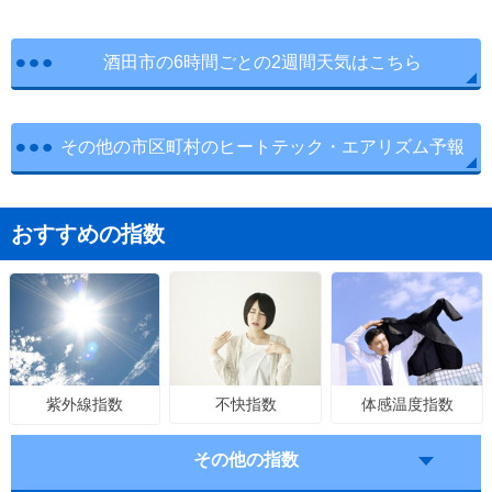
酒田市の6時間ごとの2週間天気はこちら
その他の市区町村のヒートテック・エアリズム予報
おすすめの指数
不快指数
体感温度指数
紫外線指数
その他の指数