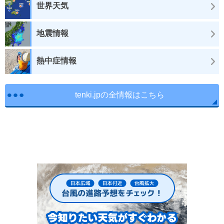
世界天気
地震情報
熱中症情報
tenki.jpの全情報はこちら