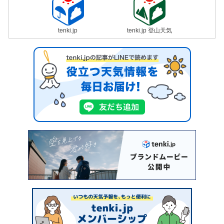
tenki.jp
tenki.jp 登山天気