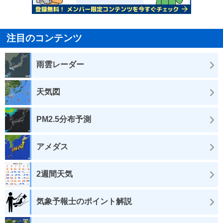
注目のコンテンツ
雨雲レーダー
天気図
PM2.5分布予測
アメダス
2週間天気
気象予報士のポイント解説