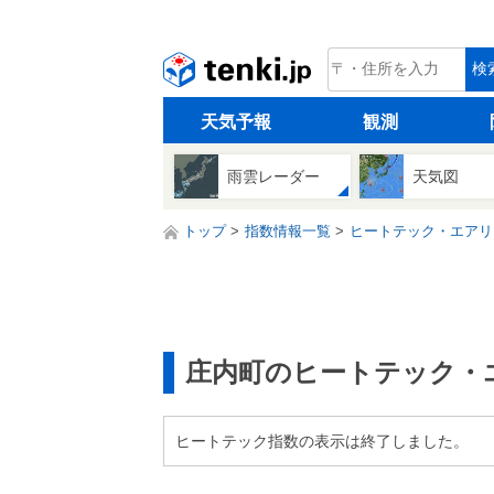
tenki.jp
検
天気予報
観測
雨雲レーダー
天気図
トップ
指数情報一覧
ヒートテック・エアリ
庄内町のヒートテック・
ヒートテック指数の表示は終了しました。