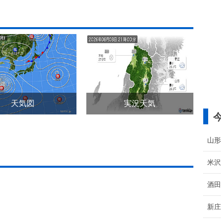
天気図
実況天気
山形
米沢
酒田
新庄