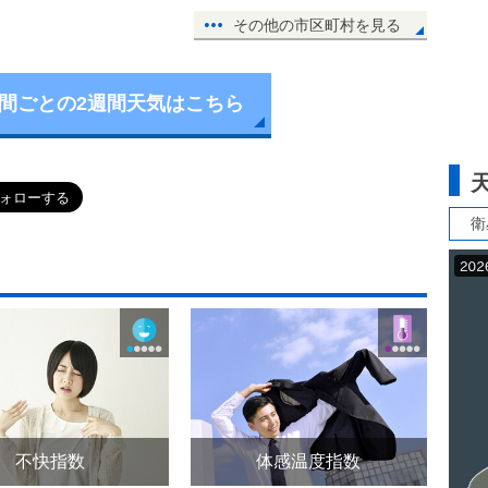
その他の市区町村を見る
時間ごとの2週間天気はこちら
衛
不快指数
体感温度指数