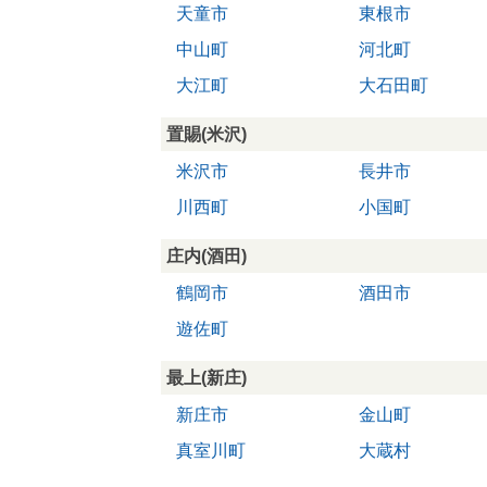
天童市
東根市
中山町
河北町
大江町
大石田町
置賜(米沢)
米沢市
長井市
川西町
小国町
庄内(酒田)
鶴岡市
酒田市
遊佐町
最上(新庄)
新庄市
金山町
真室川町
大蔵村