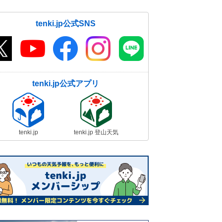
tenki.jp公式SNS
tenki.jp公式アプリ
tenki.jp
tenki.jp 登山天気