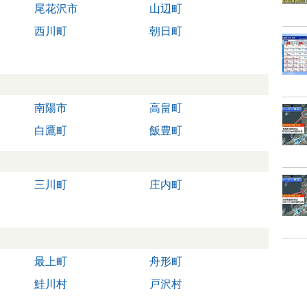
尾花沢市
山辺町
西川町
朝日町
南陽市
高畠町
白鷹町
飯豊町
三川町
庄内町
最上町
舟形町
鮭川村
戸沢村