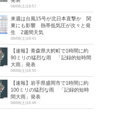
発表
08/08(土)18:57
来週は台風15号が北日本直撃か 関
東にも影響 熱帯低気圧が次々と発
生 2週間天気
08/08(土)18:41
【速報】青森県大鰐町で1時間に約
90ミリの猛烈な雨 「記録的短時間
大雨」発表
08/08(土)16:55
【速報】岩手県盛岡市で1時間に約
100ミリの猛烈な雨 「記録的短時
間大雨」発表
08/08(土)16:46