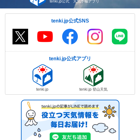
tenki.jp公式 天気予報アプリ
tenki.jp公式SNS
tenki.jp公式アプリ
tenki.jp
tenki.jp 登山天気