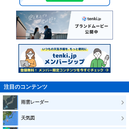
注目のコンテンツ
雨雲レーダー
天気図