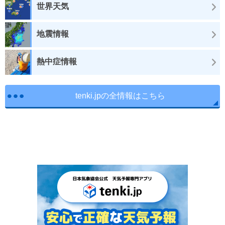
世界天気
地震情報
熱中症情報
tenki.jpの全情報はこちら