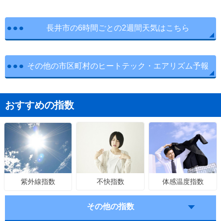
長井市の6時間ごとの2週間天気はこちら
その他の市区町村のヒートテック・エアリズム予報
おすすめの指数
不快指数
体感温度指数
紫外線指数
その他の指数