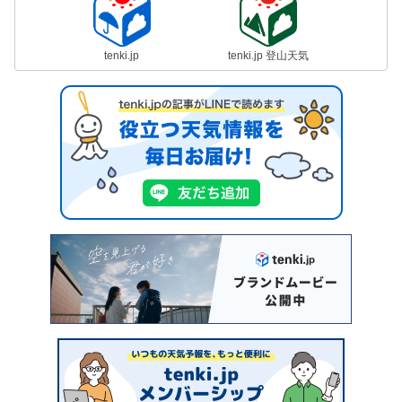
tenki.jp
tenki.jp 登山天気