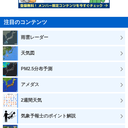
注目のコンテンツ
雨雲レーダー
天気図
PM2.5分布予測
アメダス
2週間天気
気象予報士のポイント解説