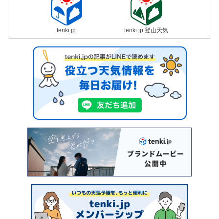
tenki.jp
tenki.jp 登山天気