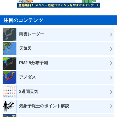
注目のコンテンツ
雨雲レーダー
天気図
PM2.5分布予測
アメダス
2週間天気
気象予報士のポイント解説