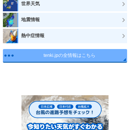
世界天気
地震情報
熱中症情報
tenki.jpの全情報はこちら