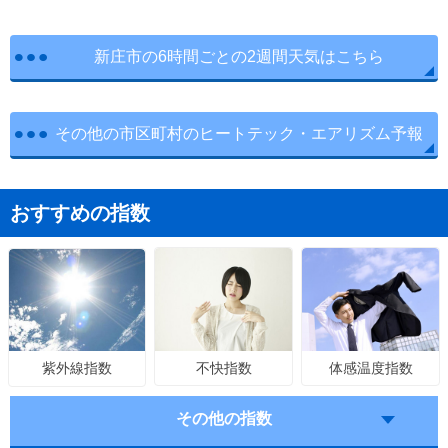
新庄市の6時間ごとの2週間天気はこちら
その他の市区町村のヒートテック・エアリズム予報
おすすめの指数
不快指数
体感温度指数
紫外線指数
その他の指数