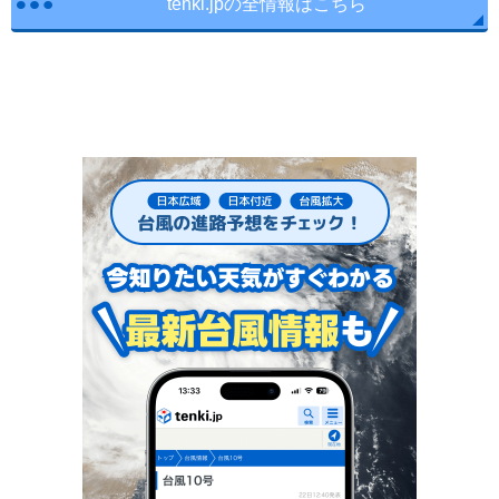
tenki.jpの全情報はこちら