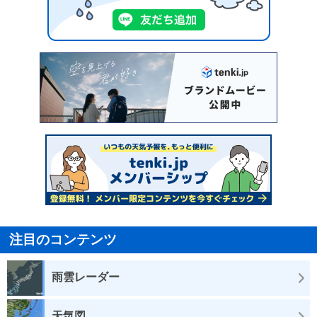
注目のコンテンツ
雨雲レーダー
天気図