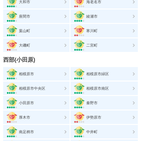
大和市
海老名市
座間市
綾瀬市
葉山町
寒川町
大磯町
二宮町
西部(小田原)
相模原市
相模原市緑区
相模原市中央区
相模原市南区
小田原市
秦野市
厚木市
伊勢原市
南足柄市
中井町