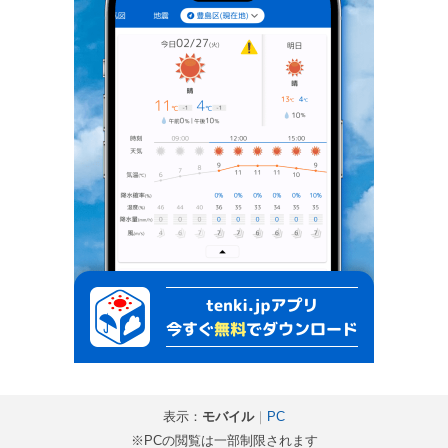
表示：
モバイル
｜
PC
※PCの閲覧は一部制限されます