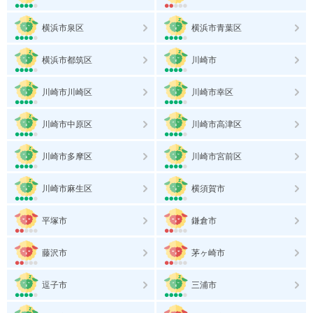
横浜市泉区
横浜市青葉区
横浜市都筑区
川崎市
川崎市川崎区
川崎市幸区
川崎市中原区
川崎市高津区
川崎市多摩区
川崎市宮前区
川崎市麻生区
横須賀市
平塚市
鎌倉市
藤沢市
茅ヶ崎市
逗子市
三浦市