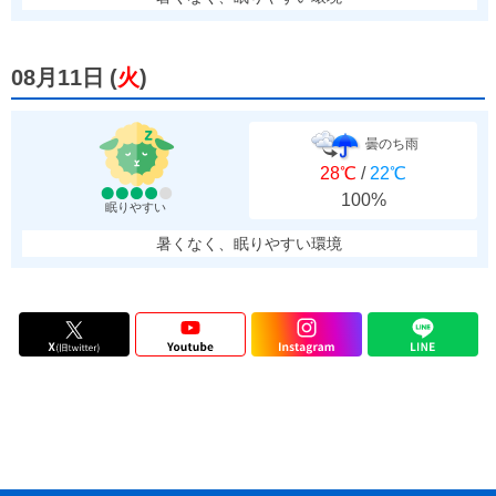
08月11日
(
火
)
曇のち雨
28℃
/
22℃
100%
眠りやすい
暑くなく、眠りやすい環境