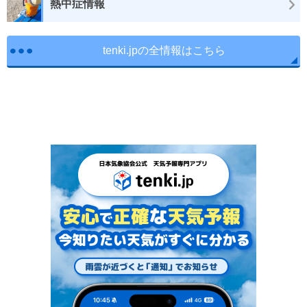
熱中症情報
tenki.jpの全情報はこちら