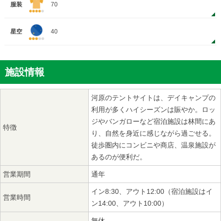
服装
70
星空
40
施設情報
河原のテントサイトは、デイキャンプの
利用が多くハイシーズンは賑やか。ロッ
ジやバンガローなど宿泊施設は林間にあ
特徴
り、自然を身近に感じながら過ごせる。
徒歩圏内にコンビニや商店、温泉施設が
あるのが便利だ。
営業期間
通年
イン8:30、アウト12:00（宿泊施設はイ
営業時間
ン14:00、アウト10:00）
無休