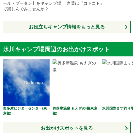
ール・ブータン】をキャンプ場
言葉は『コトコト』
で楽しんでみませんか？
お役立ちキャンプ情報をもっと見る
氷川キャンプ場周辺のお出かけスポット
奥多摩ビジターセンター(東
奥多摩温泉 もえぎの湯(東京
氷川国際ます釣り場
京都)
都)
お出かけスポットを見る