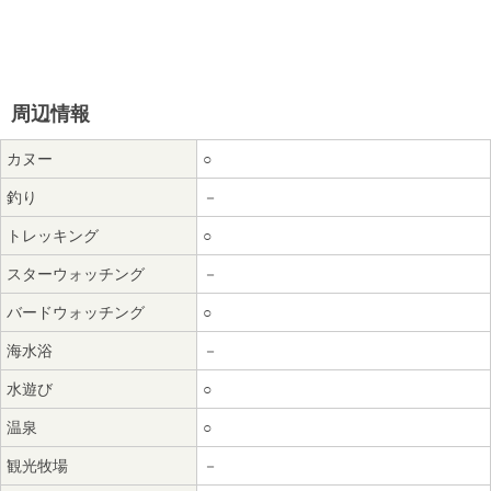
周辺情報
カヌー
○
釣り
－
トレッキング
○
スターウォッチング
－
バードウォッチング
○
海水浴
－
水遊び
○
温泉
○
観光牧場
－