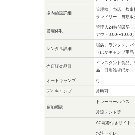
管理棟、売店、炊事
場内施設詳細
ランドリー、自動販
管理人24時間常駐／チ
管理体制
アウト8:00〜10:00
寝袋、ランタン、バ
レンタル詳細
（ほかキャンプ用品
インスタント食品、
売店販売品目
品、日用雑貨ほか
オートキャンプ
可
デイキャンプ
常時可
トレーラーハウス
宿泊施設
常設テント等
AC電源付きサイト
水洗トイレ