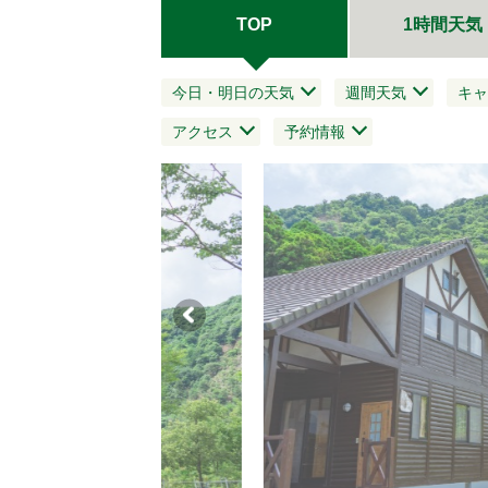
TOP
1時間天気
今日・明日の天気
週間天気
キャ
アクセス
予約情報