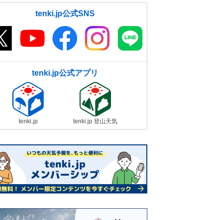
tenki.jp公式SNS
tenki.jp公式アプリ
tenki.jp
tenki.jp 登山天気