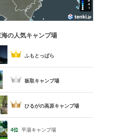
東海の人気キャンプ場
1位
ふもとっぱら
2位
板取キャンプ場
3位
ひるがの高原キャンプ場
4位
平湯キャンプ場