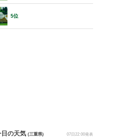
5位
今日の天気
(三重県)
07日22:00発表