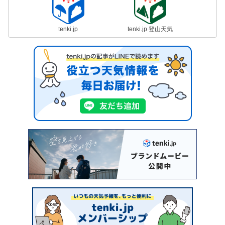
tenki.jp
tenki.jp 登山天気