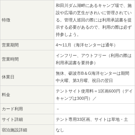
和田川ダム湖畔にあるキャンプ場で、施
設や広場の芝生がきれいに管理されてい
特徴
る。管理人巡回の際には利用承認書を提
示する必要があるので、利用の際は必ず
持参しよう。
営業期間
4〜11月（海洋センターは通年）
インフリー、アウトフリー（利用の際は
営業時間
利用承認書を要持参）
無休、砺波市B＆G海洋センターは期間
休業日
中火曜、第3月曜、祝日の翌日
テントサイト使用料＝1区画600円（デイ
料金
キャンプは300円）／
カード利用
－
サイト詳細
テント専用33区画、サイトは草地・土
宿泊施設詳細
なし