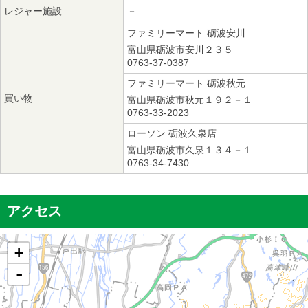
レジャー施設
－
ファミリーマート 砺波安川
富山県砺波市安川２３５
0763-37-0387
ファミリーマート 砺波秋元
買い物
富山県砺波市秋元１９２－１
0763-33-2023
ローソン 砺波久泉店
富山県砺波市久泉１３４－１
0763-34-7430
アクセス
+
-