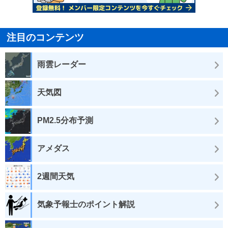
注目のコンテンツ
雨雲レーダー
天気図
PM2.5分布予測
アメダス
2週間天気
気象予報士のポイント解説