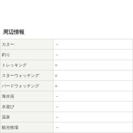
周辺情報
カヌー
－
釣り
－
トレッキング
○
スターウォッチング
○
バードウォッチング
○
海水浴
－
水遊び
－
温泉
－
観光牧場
－