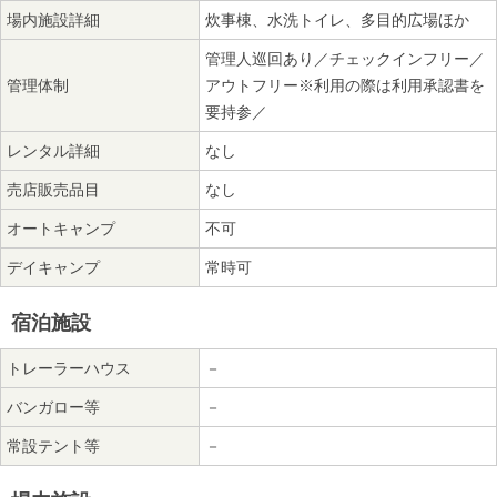
場内施設詳細
炊事棟、水洗トイレ、多目的広場ほか
管理人巡回あり／チェックインフリー／
管理体制
アウトフリー※利用の際は利用承認書を
要持参／
レンタル詳細
なし
売店販売品目
なし
オートキャンプ
不可
デイキャンプ
常時可
宿泊施設
トレーラーハウス
－
バンガロー等
－
常設テント等
－