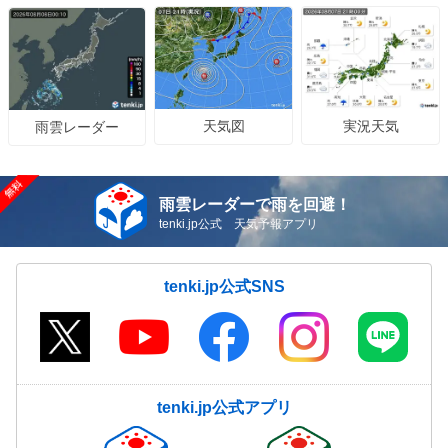
鹿児島県
天気図
実況天気
雨雲レーダー
雨雲レーダーで雨を回避！
tenki.jp公式 天気予報アプリ
tenki.jp公式SNS
tenki.jp公式アプリ