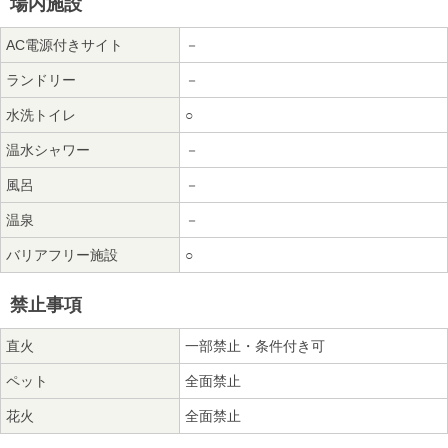
場内施設
AC電源付きサイト
－
ランドリー
－
水洗トイレ
○
温水シャワー
－
風呂
－
温泉
－
バリアフリー施設
○
禁止事項
直火
一部禁止・条件付き可
ペット
全面禁止
花火
全面禁止