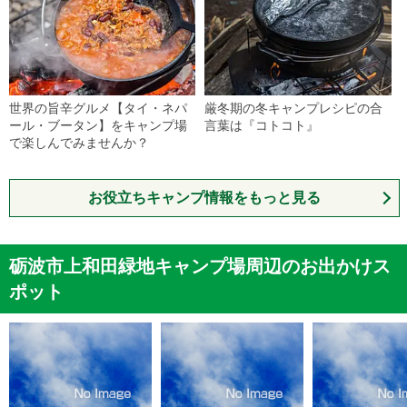
世界の旨辛グルメ【タイ・ネパ
厳冬期の冬キャンプレシピの合
ール・ブータン】をキャンプ場
言葉は『コトコト』
で楽しんでみませんか？
お役立ちキャンプ情報をもっと見る
砺波市上和田緑地キャンプ場周辺のお出かけス
ポット