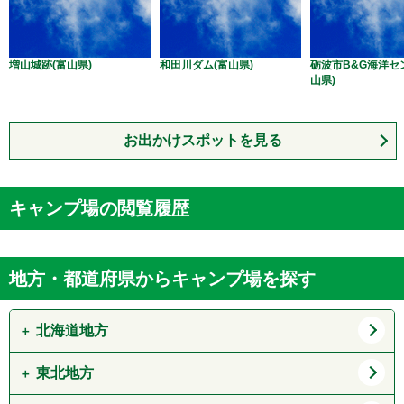
増山城跡(富山県)
和田川ダム(富山県)
砺波市B&G海洋セ
山県)
お出かけスポットを見る
キャンプ場の閲覧履歴
地方・都道府県からキャンプ場を探す
北海道地方
東北地方
道北
道東