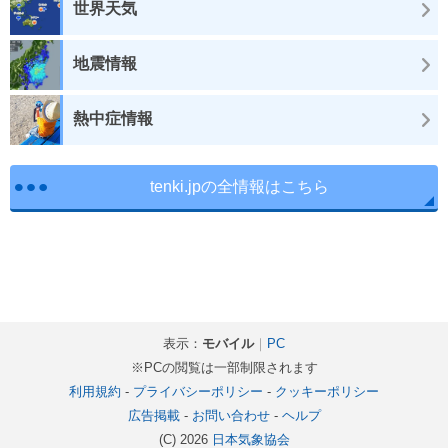
世界天気
地震情報
熱中症情報
tenki.jpの全情報はこちら
表示：
モバイル
｜
PC
※PCの閲覧は一部制限されます
利用規約
-
プライバシーポリシー
-
クッキーポリシー
広告掲載
-
お問い合わせ
-
ヘルプ
(C) 2026
日本気象協会