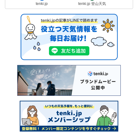
tenki.jp
tenki.jp 登山天気