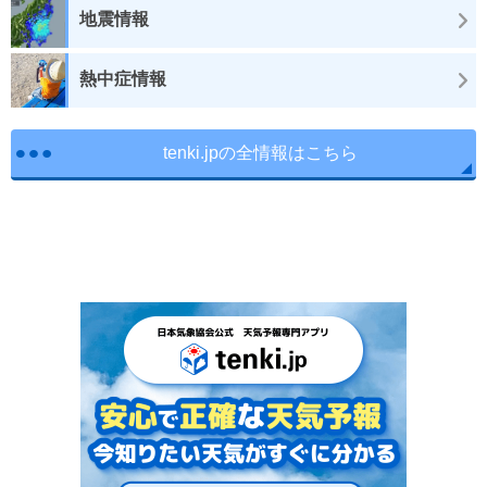
地震情報
熱中症情報
tenki.jpの全情報はこちら