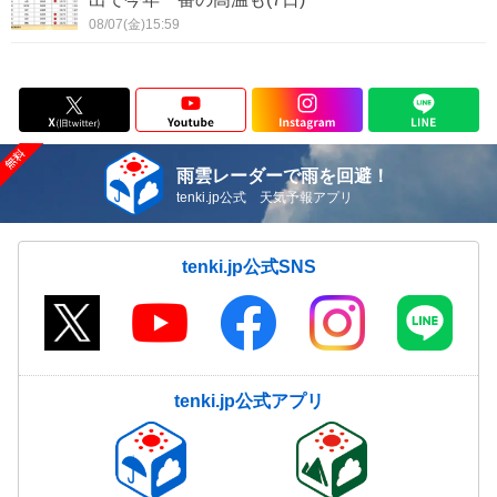
08/07(金)15:59
雨雲レーダーで雨を回避！
tenki.jp公式 天気予報アプリ
tenki.jp公式SNS
tenki.jp公式アプリ