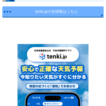
tenki.jpの全情報はこちら