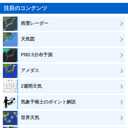
注目のコンテンツ
雨雲レーダー
天気図
PM2.5分布予測
アメダス
2週間天気
気象予報士のポイント解説
世界天気