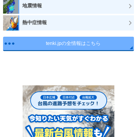
地震情報
熱中症情報
tenki.jpの全情報はこちら