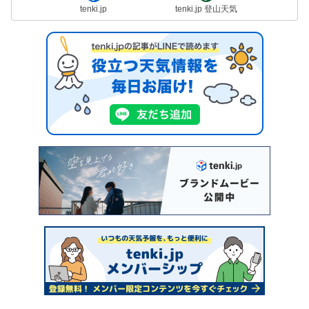
tenki.jp
tenki.jp 登山天気