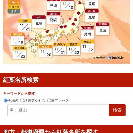
紅葉名所検索
キーワードから探す
会場名
鉄道アクセス
車アクセス
検索
地方・都道府県から紅葉名所を探す