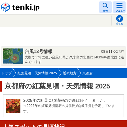
tenki.jp
検索
メニュー
現在地
台風13号情報
08日11:00現在
大型で非常に強い台風13号が久米島の北西約140kmを西北西に進
んでいます
トップ
紅葉見頃・天気情報 2025
近畿地方
京都府
京都府の紅葉見頃・天気情報 2025
2025年の紅葉見頃情報の更新は終了しました。
※2026年の紅葉見頃情報の提供開始は9月頃を予定していま
す。