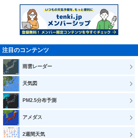
注目のコンテンツ
雨雲レーダー
天気図
PM2.5分布予測
アメダス
2週間天気