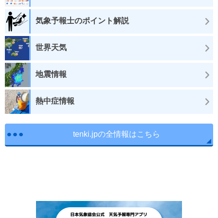
気象予報士のポイント解説
世界天気
地震情報
熱中症情報
tenki.jpの全情報はこちら