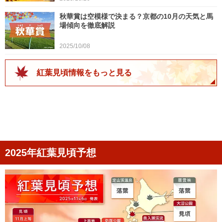
秋華賞は空模様で決まる？京都の10月の天気と馬
場傾向を徹底解説
2025/10/08
紅葉見頃情報をもっと見る
2025年紅葉見頃予想