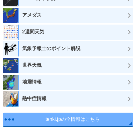
アメダス
2週間天気
気象予報士のポイント解説
世界天気
地震情報
熱中症情報
tenki.jpの全情報はこちら