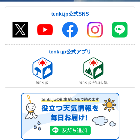
tenki.jp公式SNS
tenki.jp公式アプリ
tenki.jp
tenki.jp 登山天気