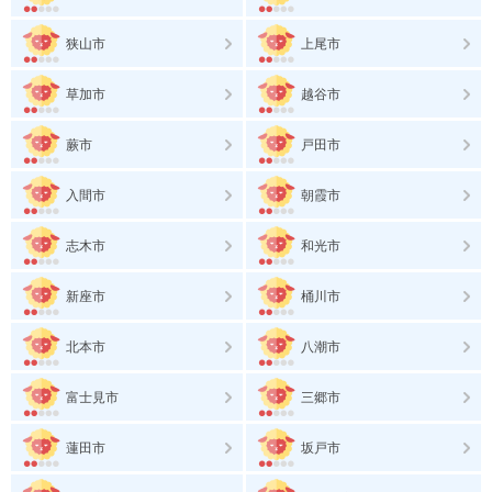
狭山市
上尾市
草加市
越谷市
蕨市
戸田市
入間市
朝霞市
志木市
和光市
新座市
桶川市
北本市
八潮市
富士見市
三郷市
蓮田市
坂戸市