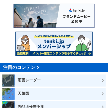
注目のコンテンツ
雨雲レーダー
天気図
PM2.5分布予測