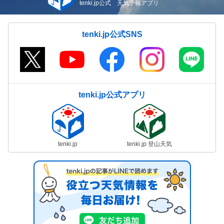
tenki.jp公式 天気予報アプリ
tenki.jp公式SNS
tenki.jp公式アプリ
tenki.jp
tenki.jp 登山天気