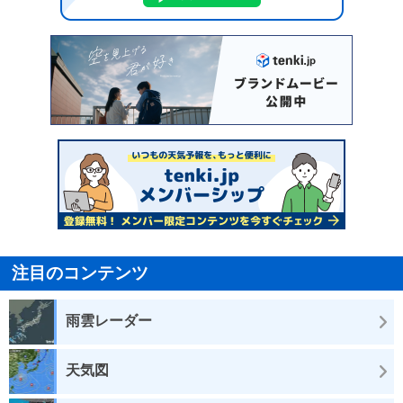
注目のコンテンツ
雨雲レーダー
天気図