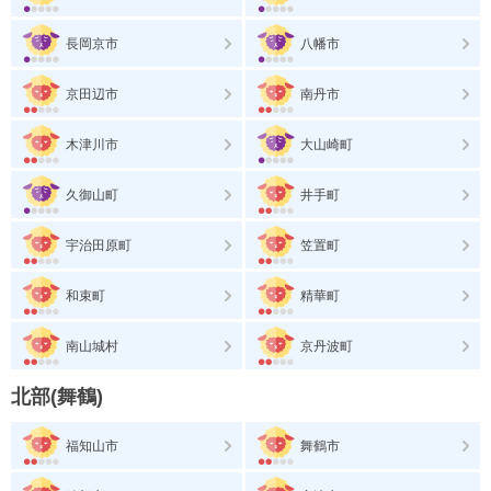
長岡京市
八幡市
京田辺市
南丹市
木津川市
大山崎町
久御山町
井手町
宇治田原町
笠置町
和束町
精華町
南山城村
京丹波町
北部(舞鶴)
福知山市
舞鶴市