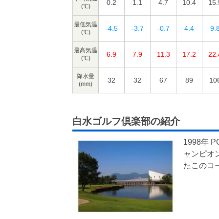
0.2
1.1
4.7
10.4
15.
(℃)
最低気温
-4.5
-3.7
-0.7
4.4
9.
(℃)
最高気温
6.9
7.9
11.3
17.2
22.
(℃)
降水量
32
32
67
89
10
(mm)
白水ゴルフ倶楽部の紹介
1998年
ャンピオ
たこのコ