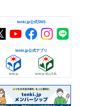
tenki.jp公式SNS
tenki.jp公式アプリ
tenki.jp
tenki.jp 登山天気