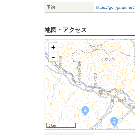
予約
https://golf-jalan.ne
地図・アクセス
+
-
3 km