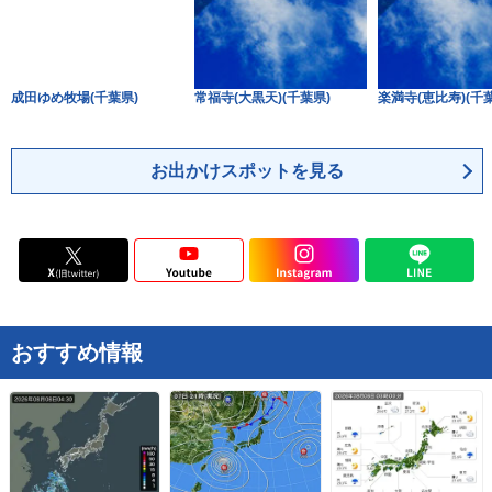
成田ゆめ牧場(千葉県)
常福寺(大黒天)(千葉県)
楽満寺(恵比寿)(千
お出かけスポットを見る
おすすめ情報