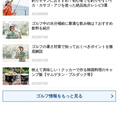
釣りキャンにおすすめ！初心者でも釣りやすいイ
カ・カサゴ・アジを使った絶品魚介レシピ3選
2023/09/09
ゴルフ中の水分補給に最適な飲み物は？おすすめ
飲料を紹介
2023/07/30
ゴルフの暑さ対策で知っておくべきポイントを徹
底解説
2023/07/29
映えて美味しい！クッカーで作る韓国料理のキャ
ンプ飯【サムゲタン・ブルダック等】
2023/07/05
ゴルフ情報をもっと見る