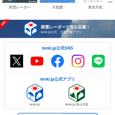
天気図
実況天気
雨雲レーダー
雨雲レーダーで雨を回避！
tenki.jp公式 天気予報アプリ
tenki.jp公式SNS
tenki.jp公式アプリ
tenki.jp
tenki.jp 登山天気