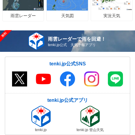
天気図
実況天気
雨雲レーダー
雨雲レーダーで雨を回避！
tenki.jp公式 天気予報アプリ
tenki.jp公式SNS
tenki.jp公式アプリ
tenki.jp
tenki.jp 登山天気