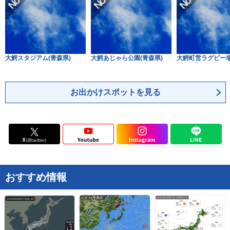
大鰐スタジアム(青森県)
大鰐あじゃら公園(青森県)
大鰐町営ラグビー場
お出かけスポットを見る
おすすめ情報