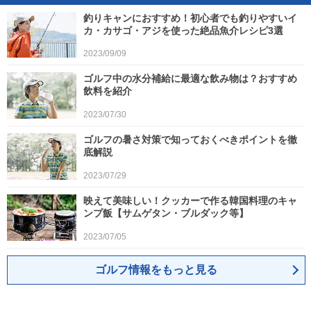
釣りキャンにおすすめ！初心者でも釣りやすいイ
カ・カサゴ・アジを使った絶品魚介レシピ3選
2023/09/09
ゴルフ中の水分補給に最適な飲み物は？おすすめ
飲料を紹介
2023/07/30
ゴルフの暑さ対策で知っておくべきポイントを徹
底解説
2023/07/29
映えて美味しい！クッカーで作る韓国料理のキャ
ンプ飯【サムゲタン・ブルダック等】
2023/07/05
ゴルフ情報をもっと見る