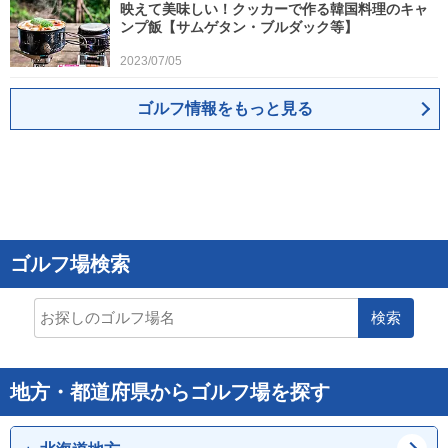
映えて美味しい！クッカーで作る韓国料理のキャ
ンプ飯【サムゲタン・ブルダック等】
2023/07/05
ゴルフ情報をもっと見る
ゴルフ場検索
検索
地方・都道府県からゴルフ場を探す