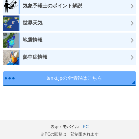
気象予報士のポイント解説
世界天気
地震情報
熱中症情報
tenki.jpの全情報はこちら
表示：
モバイル
｜
PC
※PCの閲覧は一部制限されます