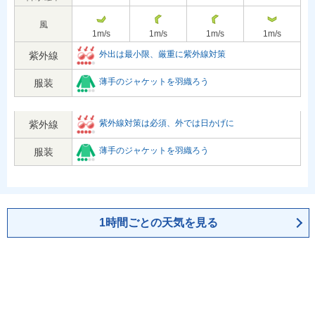
風
1
m/s
1
m/s
1
m/s
1
m/s
外出は最小限、厳重に紫外線対策
紫外線
薄手のジャケットを羽織ろう
服装
紫外線対策は必須、外では日かげに
紫外線
薄手のジャケットを羽織ろう
服装
1時間ごとの天気を見る