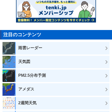
注目のコンテンツ
雨雲レーダー
天気図
PM2.5分布予測
アメダス
2週間天気