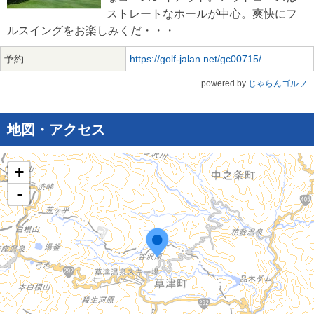
ストレートなホールが中心。爽快にフ
ルスイングをお楽しみくだ・・・
予約
https://golf-jalan.net/gc00715/
powered by
じゃらんゴルフ
地図・アクセス
+
-