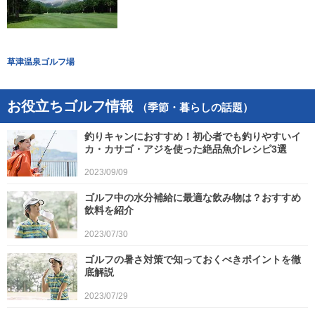
草津温泉ゴルフ場
お役立ちゴルフ情報
（季節・暮らしの話題）
釣りキャンにおすすめ！初心者でも釣りやすいイ
カ・カサゴ・アジを使った絶品魚介レシピ3選
2023/09/09
ゴルフ中の水分補給に最適な飲み物は？おすすめ
飲料を紹介
2023/07/30
ゴルフの暑さ対策で知っておくべきポイントを徹
底解説
2023/07/29