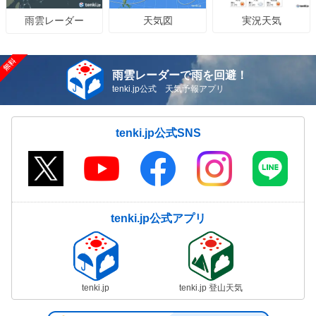
天気図
実況天気
雨雲レーダー
雨雲レーダーで雨を回避！
tenki.jp公式 天気予報アプリ
tenki.jp公式SNS
tenki.jp公式アプリ
tenki.jp
tenki.jp 登山天気