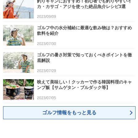
釣りキャンにおすすめ！初心者でも釣りやすいイ
カ・カサゴ・アジを使った絶品魚介レシピ3選
2023/09/09
ゴルフ中の水分補給に最適な飲み物は？おすすめ
飲料を紹介
2023/07/30
ゴルフの暑さ対策で知っておくべきポイントを徹
底解説
2023/07/29
映えて美味しい！クッカーで作る韓国料理のキャ
ンプ飯【サムゲタン・ブルダック等】
2023/07/05
ゴルフ情報をもっと見る