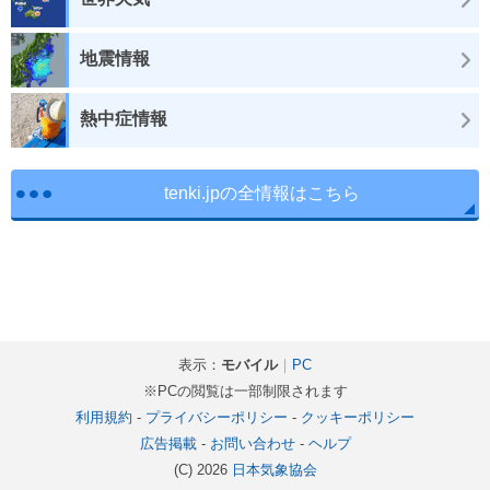
地震情報
熱中症情報
tenki.jpの全情報はこちら
表示：
モバイル
｜
PC
※PCの閲覧は一部制限されます
利用規約
-
プライバシーポリシー
-
クッキーポリシー
広告掲載
-
お問い合わせ
-
ヘルプ
(C) 2026
日本気象協会