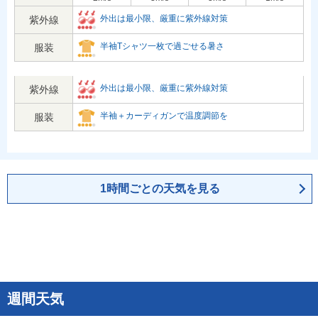
外出は最小限、厳重に紫外線対策
紫外線
半袖Tシャツ一枚で過ごせる暑さ
服装
外出は最小限、厳重に紫外線対策
紫外線
半袖＋カーディガンで温度調節を
服装
1時間ごとの天気を見る
週間天気