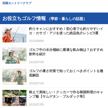
四国カントリークラブ
お役立ちゴルフ情報
（季節・暮らしの話題）
釣りキャンにおすすめ！初心者でも釣りやすいイ
カ・カサゴ・アジを使った絶品魚介レシピ3選
2023/09/09
ゴルフ中の水分補給に最適な飲み物は？おすすめ
飲料を紹介
2023/07/30
ゴルフの暑さ対策で知っておくべきポイントを徹
底解説
2023/07/29
映えて美味しい！クッカーで作る韓国料理のキャ
ンプ飯【サムゲタン・ブルダック等】
2023/07/05