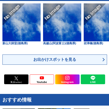
鹿児島県
新山大師堂(徳島県)
高越山(阿波富士)(徳島県)
岩津橋(徳島県)
お出かけスポットを見る
おすすめ情報