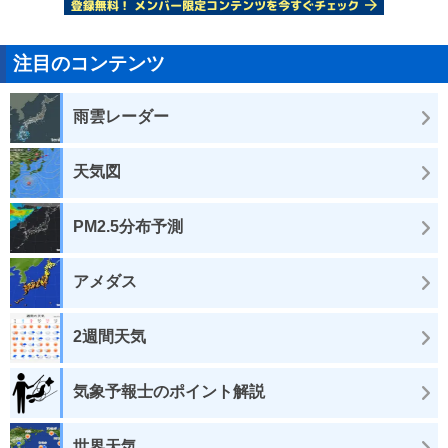
注目のコンテンツ
雨雲レーダー
天気図
PM2.5分布予測
アメダス
2週間天気
気象予報士のポイント解説
世界天気