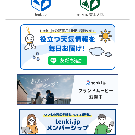
tenki.jp
tenki.jp 登山天気