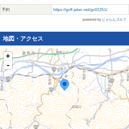
予約
https://golf-jalan.net/gc02251/
powered by
じゃらんゴルフ
地図・アクセス
+
-