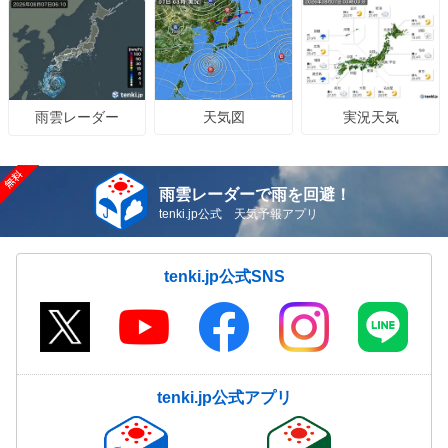
天気図
実況天気
雨雲レーダー
雨雲レーダーで雨を回避！
tenki.jp公式 天気予報アプリ
tenki.jp公式SNS
tenki.jp公式アプリ