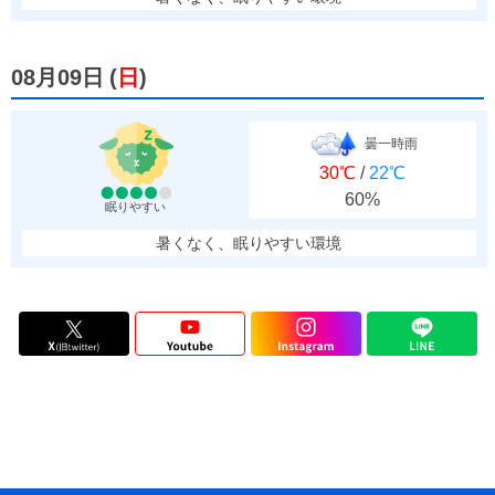
08月09日
(
日
)
曇一時雨
30℃
/
22℃
60%
眠りやすい
暑くなく、眠りやすい環境