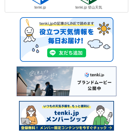
tenki.jp
tenki.jp 登山天気