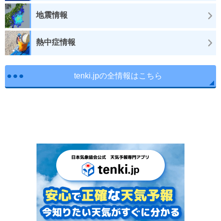
地震情報
熱中症情報
tenki.jpの全情報はこちら