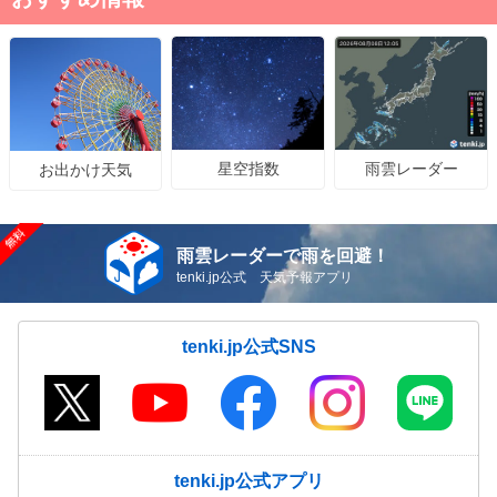
星空指数
雨雲レーダー
お出かけ天気
雨雲レーダーで雨を回避！
tenki.jp公式 天気予報アプリ
tenki.jp公式SNS
tenki.jp公式アプリ