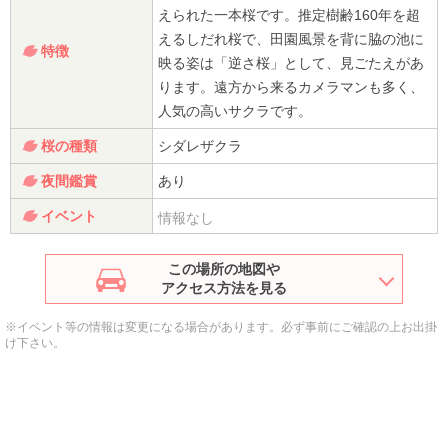
えられた一本桜です。推定樹齢160年を超
えるしだれ桜で、田園風景を背に脇の池に
特徴
映る姿は「逆さ桜」として、見ごたえがあ
ります。遠方から来るカメラマンも多く、
人気の高いサクラです。
桜の種類
シダレザクラ
夜間鑑賞
あり
イベント
情報なし
この場所の地図や
アクセス方法を見る
※イベント等の情報は変更になる場合があります。必ず事前にご確認の上お出掛
け下さい。