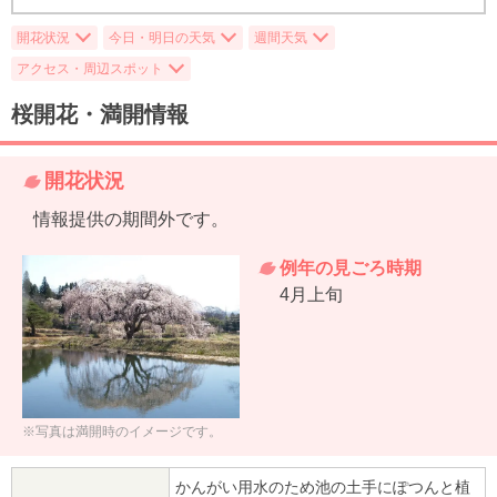
開花状況
今日・明日の天気
週間天気
アクセス・周辺スポット
桜開花・満開情報
開花状況
情報提供の期間外です。
例年の見ごろ時期
4月上旬
※写真は満開時のイメージです。
かんがい用水のため池の土手にぽつんと植