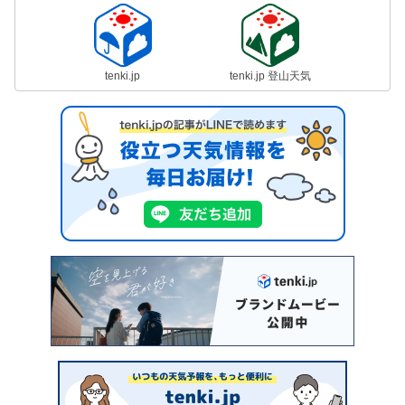
tenki.jp
tenki.jp 登山天気