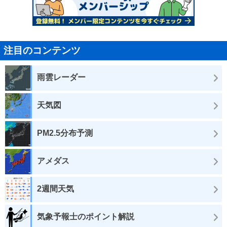
注目のコンテンツ
雨雲レーダー
天気図
PM2.5分布予測
アメダス
2週間天気
気象予報士のポイント解説