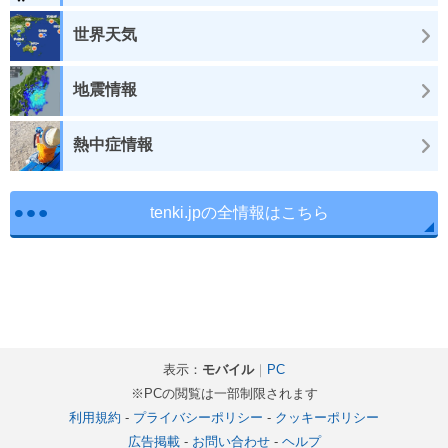
世界天気
地震情報
熱中症情報
tenki.jpの全情報はこちら
表示：
モバイル
｜
PC
※PCの閲覧は一部制限されます
利用規約
-
プライバシーポリシー
-
クッキーポリシー
広告掲載
-
お問い合わせ
-
ヘルプ