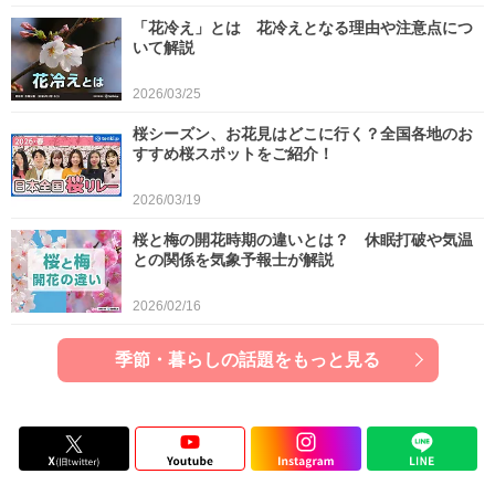
「花冷え」とは 花冷えとなる理由や注意点につ
いて解説
2026/03/25
桜シーズン、お花見はどこに行く？全国各地のお
すすめ桜スポットをご紹介！
2026/03/19
桜と梅の開花時期の違いとは？ 休眠打破や気温
との関係を気象予報士が解説
2026/02/16
季節・暮らしの話題をもっと見る