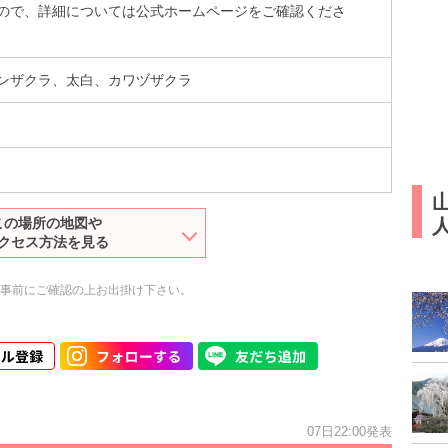
ので、詳細については公式ホームページをご確認くださ
ンザクラ、太白、カワヅザクラ
人
この場所の地図や
クセス方法を見る
事前にご確認の上お出掛け下さい。
07日22:00発表