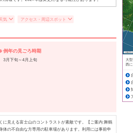
天気
アクセス・周辺スポット
例年の見ごろ時期
3月下旬～4月上旬
大型
西に
くに見える富士山のコントラストが素敵です。【ご案内:舞鶴
身体の不自由な方専用の駐車場があります。利用には事前申