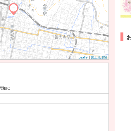
Leaflet
|
国土地理院
和IC