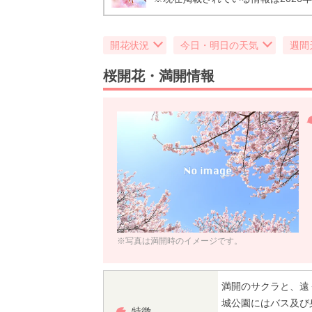
開花状況
今日・明日の天気
週間
桜開花・満開情報
※写真は満開時のイメージです。
満開のサクラと、遠
城公園にはバス及び
特徴