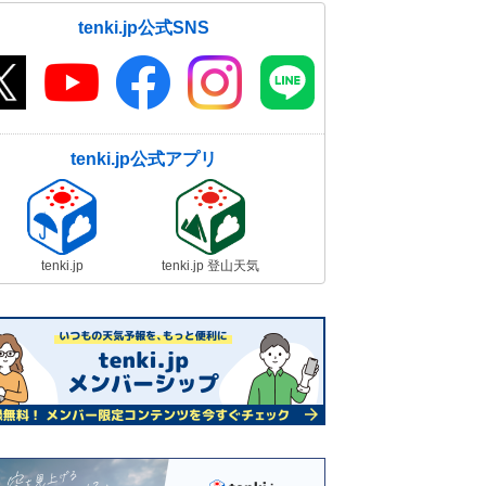
tenki.jp公式SNS
tenki.jp公式アプリ
tenki.jp
tenki.jp 登山天気