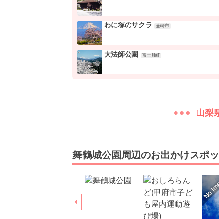
わに塚のサクラ
韮崎市
大法師公園
富士川町
山梨
舞鶴城公園周辺のお出かけスポッ