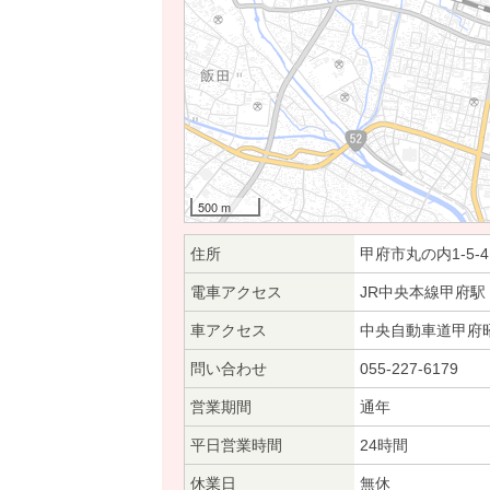
500 m
住所
甲府市丸の内1-5-4
電車アクセス
JR中央本線甲府駅
車アクセス
中央自動車道甲府昭
問い合わせ
055-227-6179
営業期間
通年
平日営業時間
24時間
休業日
無休