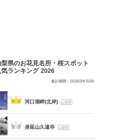
山梨県のお花見名所・桜スポット
気ランキング 2026
集計期間：2026/3/4-5/26
1位
河口湖畔(北岸)
山梨県
2位
身延山久遠寺
山梨県