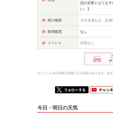
請が必要となります
い。】
桜の種類
ソメイヨシノ、ヒガ
夜間鑑賞
なし
イベント
情報なし
ア
※イベント等の情報は変更になる場合があります。必ず
今日・明日の天気