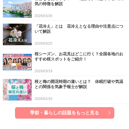
気の特徴を解説
2026/03/26
「花冷え」とは 花冷えとなる理由や注意点につ
いて解説
2026/03/25
桜シーズン、お花見はどこに行く？全国各地のお
すすめ桜スポットをご紹介！
2026/03/19
桜と梅の開花時期の違いとは？ 休眠打破や気温
との関係を気象予報士が解説
2026/02/16
季節・暮らしの話題をもっと見る