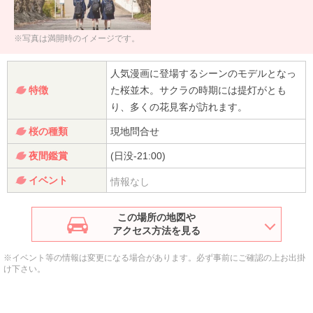
※写真は満開時のイメージです。
人気漫画に登場するシーンのモデルとなっ
特徴
た桜並木。サクラの時期には提灯がとも
り、多くの花見客が訪れます。
桜の種類
現地問合せ
夜間鑑賞
(日没-21:00)
イベント
情報なし
この場所の地図や
アクセス方法を見る
※イベント等の情報は変更になる場合があります。必ず事前にご確認の上お出掛
け下さい。