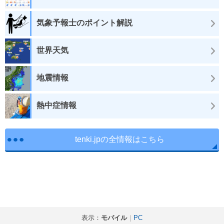
気象予報士のポイント解説
世界天気
地震情報
熱中症情報
tenki.jpの全情報はこちら
表示：
モバイル
｜
PC