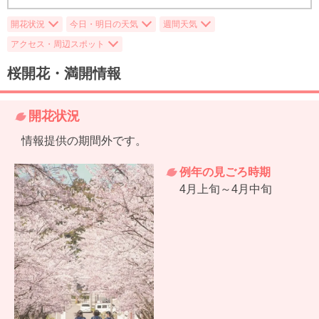
開花状況
今日・明日の天気
週間天気
アクセス・周辺スポット
桜開花・満開情報
開花状況
情報提供の期間外です。
例年の見ごろ時期
4月上旬～4月中旬