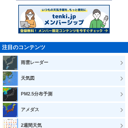
注目のコンテンツ
雨雲レーダー
天気図
PM2.5分布予測
アメダス
2週間天気