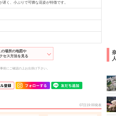
が遅く、小ぶりで可憐な花姿が特徴です。
この場所の地図や
クセス方法を見る
人
事前にご確認の上お出掛け下さい。
07日19:00発表