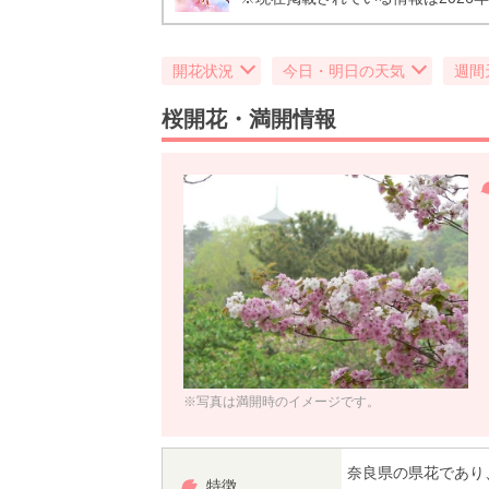
開花状況
今日・明日の天気
週間
桜開花・満開情報
※写真は満開時のイメージです。
奈良県の県花であり
特徴