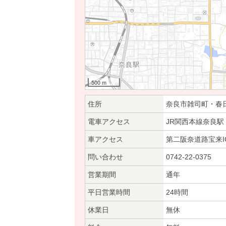
500 m
住所
奈良市雑司町・春
電車アクセス
JR関西本線奈良駅
車アクセス
第二阪奈道路宝来I
問い合わせ
0742-22-0375
営業期間
通年
平日営業時間
24時間
休業日
無休