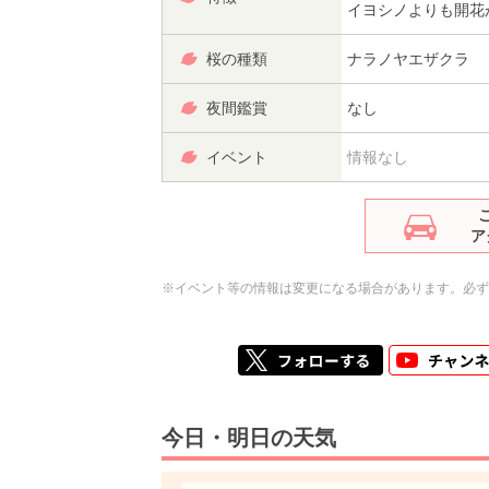
イヨシノよりも開花
桜の種類
ナラノヤエザクラ
夜間鑑賞
なし
イベント
情報なし
ア
※イベント等の情報は変更になる場合があります。必ず
今日・明日の天気