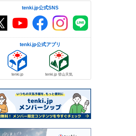
tenki.jp公式SNS
tenki.jp公式アプリ
tenki.jp
tenki.jp 登山天気