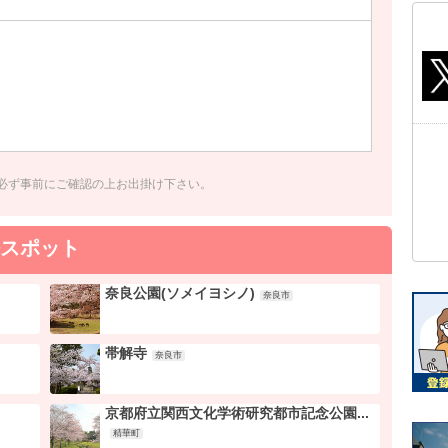
必ず事前にご確認の上お出掛け下さい。
スポット
奈良公園(ソメイヨシノ)
奈良市
帯解寺
奈良市
京都府立関西文化学術研究都市記念公園...
精華町