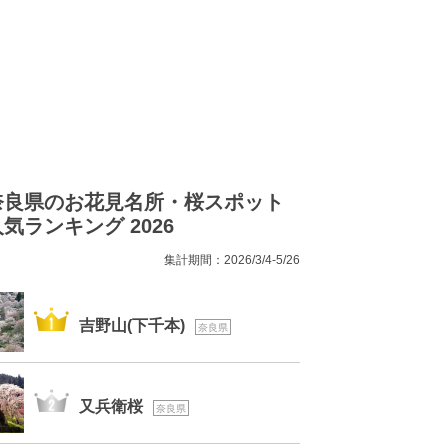
奈良県のお花見名所・桜スポット
気ランキング 2026
集計期間：2026/3/4-5/26
1位
吉野山(下千本)
奈良県
2位
又兵衛桜
奈良県