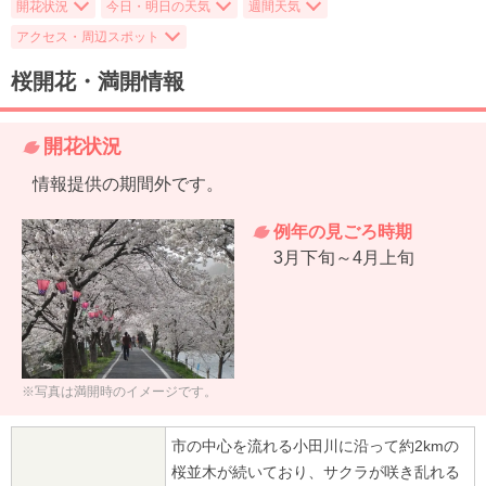
開花状況
今日・明日の天気
週間天気
アクセス・周辺スポット
桜開花・満開情報
開花状況
情報提供の期間外です。
例年の見ごろ時期
3月下旬～4月上旬
※写真は満開時のイメージです。
市の中心を流れる小田川に沿って約2kmの
桜並木が続いており、サクラが咲き乱れる