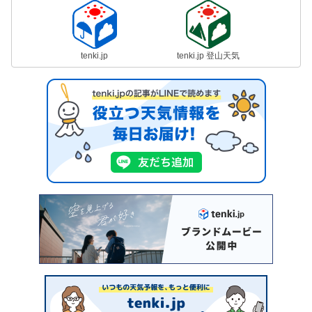
tenki.jp
tenki.jp 登山天気