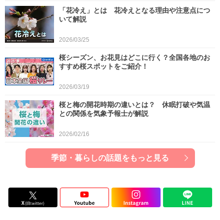
「花冷え」とは 花冷えとなる理由や注意点につ
いて解説
2026/03/25
桜シーズン、お花見はどこに行く？全国各地のお
すすめ桜スポットをご紹介！
2026/03/19
桜と梅の開花時期の違いとは？ 休眠打破や気温
との関係を気象予報士が解説
2026/02/16
季節・暮らしの話題をもっと見る