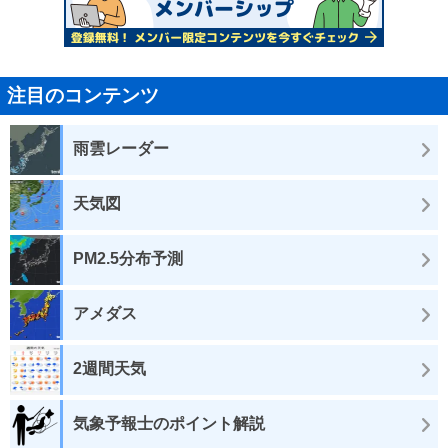
注目のコンテンツ
雨雲レーダー
天気図
PM2.5分布予測
アメダス
2週間天気
気象予報士のポイント解説