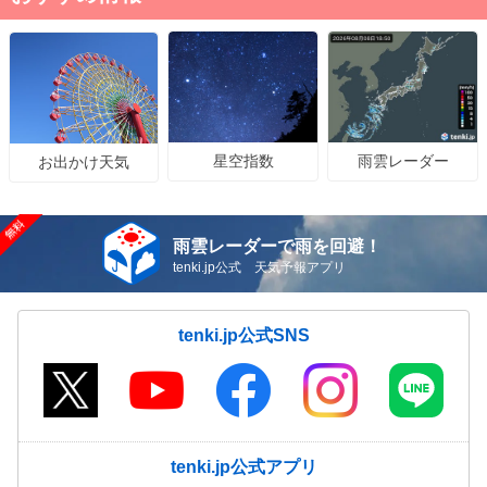
星空指数
雨雲レーダー
お出かけ天気
雨雲レーダーで雨を回避！
tenki.jp公式 天気予報アプリ
tenki.jp公式SNS
tenki.jp公式アプリ