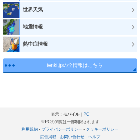
世界天気
地震情報
熱中症情報
tenki.jpの全情報はこちら
表示：
モバイル
｜
PC
※PCの閲覧は一部制限されます
利用規約
-
プライバシーポリシー
-
クッキーポリシー
広告掲載
-
お問い合わせ
-
ヘルプ