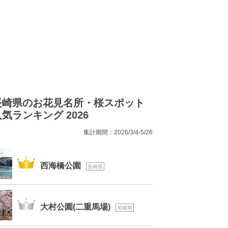
長崎県のお花見名所・桜スポット
気ランキング 2026
集計期間：2026/3/4-5/26
1位
西海橋公園
長崎県
2位
大村公園(二重馬場)
長崎県