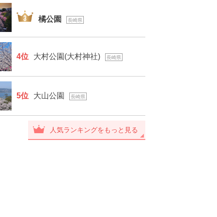
3位
橘公園
長崎県
4位
大村公園(大村神社)
長崎県
5位
大山公園
長崎県
人気ランキングをもっと見る