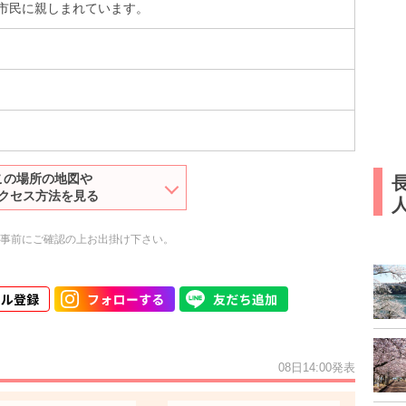
市民に親しまれています。
この場所の地図や
クセス方法を見る
人
事前にご確認の上お出掛け下さい。
08日14:00発表