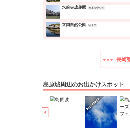
水前寺成趣園
熊本市中央区
立岡自然公園
宇土市
長崎
島原城周辺のお出かけスポット