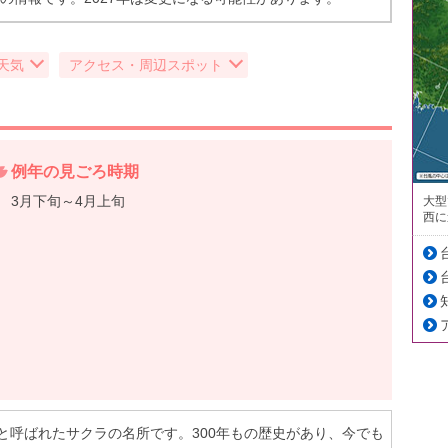
天気
アクセス・周辺スポット
例年の見ごろ時期
3月下旬～4月上旬
大型
西に
と呼ばれたサクラの名所です。300年もの歴史があり、今でも