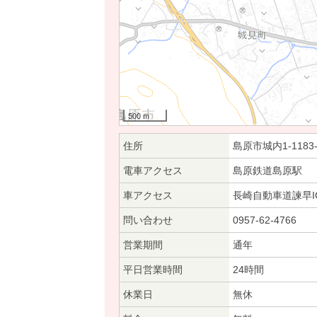
500 m
住所
島原市城内1-1183-
電車アクセス
島原鉄道島原駅
車アクセス
長崎自動車道諫早I
問い合わせ
0957-62-4766
営業期間
通年
平日営業時間
24時間
休業日
無休