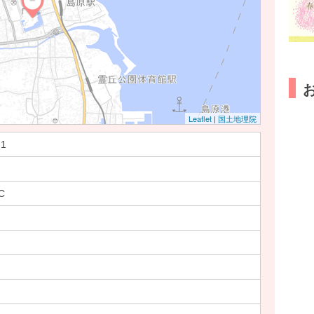
Leaflet
|
国土地理院
1
C