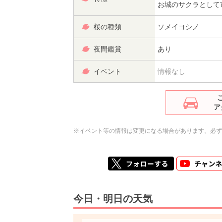
お城のサクラとして
桜の種類
ソメイヨシノ
夜間鑑賞
あり
イベント
情報なし
ア
※イベント等の情報は変更になる場合があります。必ず
今日・明日の天気