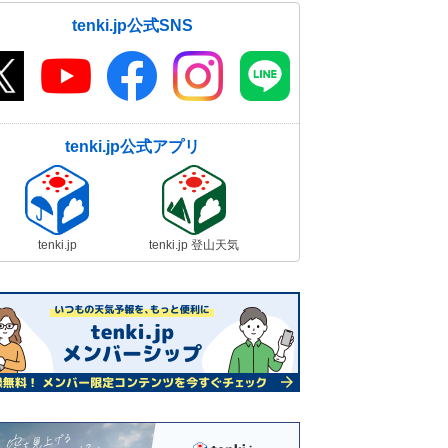
tenki.jp公式SNS
tenki.jp公式アプリ
tenki.jp
tenki.jp 登山天気