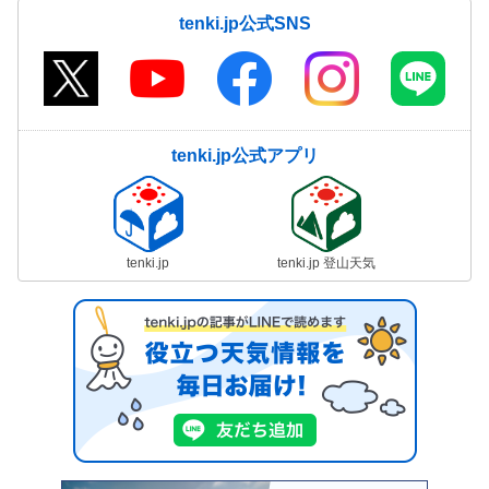
tenki.jp公式SNS
tenki.jp公式アプリ
tenki.jp
tenki.jp 登山天気