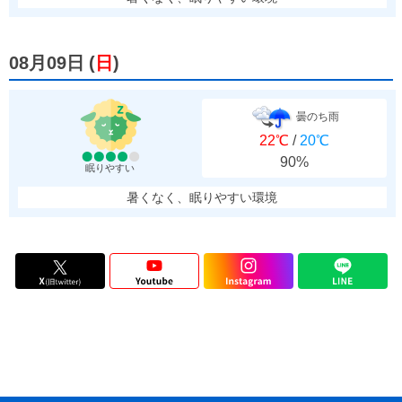
08月09日
(
日
)
曇のち雨
22℃
/
20℃
90%
眠りやすい
暑くなく、眠りやすい環境