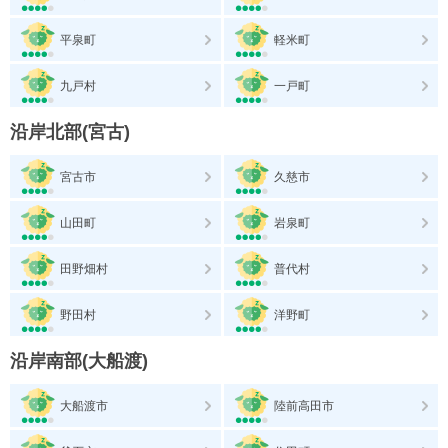
平泉町
軽米町
九戸村
一戸町
沿岸北部(宮古)
宮古市
久慈市
山田町
岩泉町
田野畑村
普代村
野田村
洋野町
沿岸南部(大船渡)
大船渡市
陸前高田市