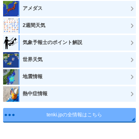
アメダス
2週間天気
気象予報士のポイント解説
世界天気
地震情報
熱中症情報
tenki.jpの全情報はこちら