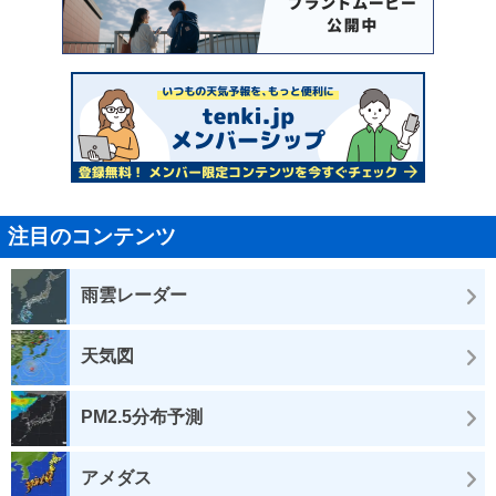
注目のコンテンツ
雨雲レーダー
天気図
PM2.5分布予測
アメダス