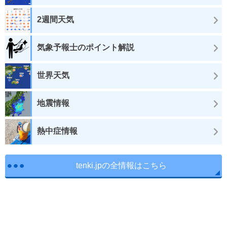
2週間天気
気象予報士のポイント解説
世界天気
地震情報
熱中症情報
tenki.jpの全情報はこちら