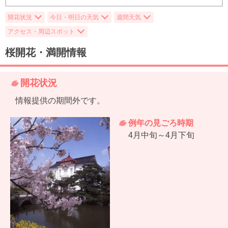
開花状況
今日・明日の天気
週間天気
アクセス・周辺スポット
桜開花・満開情報
開花状況
情報提供の期間外です。
例年の見ごろ時期
4月中旬～4月下旬